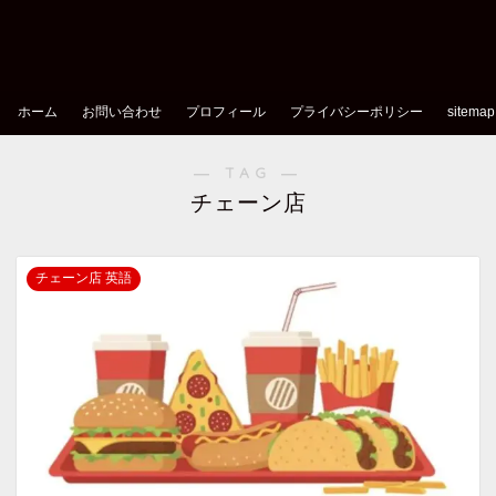
ホーム
お問い合わせ
プロフィール
プライバシーポリシー
sitemap
― TAG ―
チェーン店
チェーン店 英語