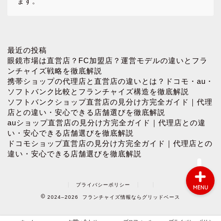
ます。
ホーム
最近の投稿
眼鏡市場は直営店？FC加盟店？運営モデルの違いとフラ
ンチャイズ戦略を徹底解説
お問い合わせ
携帯ショップの代理店と直営店の違いとは？ドコモ・au・
ソフトバンク比較とフランチャイズ構造を徹底解説
ソフトバンクショップ直営店の見分け方完全ガイド｜代理
プロフィール
店との違い・安心できる店舗選びを徹底解説
auショップ直営店の見分け方完全ガイド｜代理店との違
プライバシーポリシー
い・安心できる店舗選びを徹底解説
ドコモショップ直営店の見分け方完全ガイド｜代理店との
違い・安心できる店舗選びを徹底解説
プライバシーポリシー
MENU
2024–2026 フランチャイズ情報ならグリッドベース