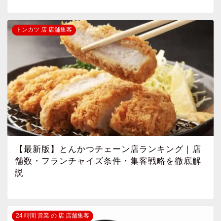
トンカツ 店 店舗集客
【最新版】とんかつチェーン店ランキング｜店
舗数・フランチャイズ条件・集客戦略を徹底解
説
24 時間 営業 の 店 店舗集客