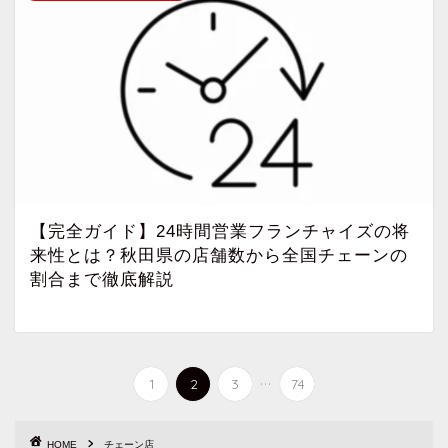
【完全ガイド】24時間営業フランチャイズの将
来性とは？秋田県の店舗数から全国チェーンの
割合まで徹底解説
...
1
2
3
74
HOME
チェーン店