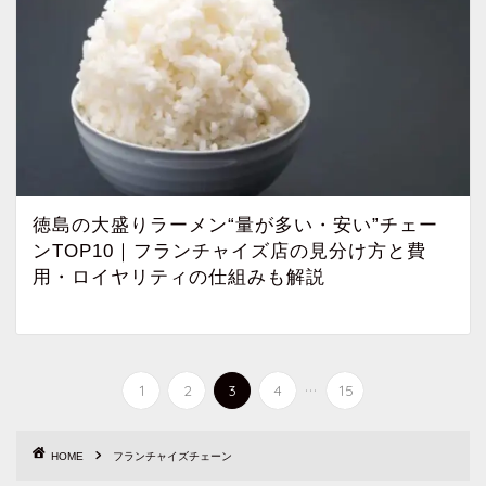
徳島の大盛りラーメン“量が多い・安い”チェー
ンTOP10｜フランチャイズ店の見分け方と費
用・ロイヤリティの仕組みも解説
...
1
2
3
4
15
HOME
フランチャイズチェーン