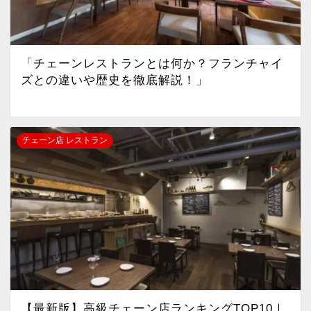
「チェーンレストランとは何か？フランチャイ
ズとの違いや歴史を徹底解説！」
チェーン店 レストラン
【最新版】高級チェーン店ランキングTOP10｜