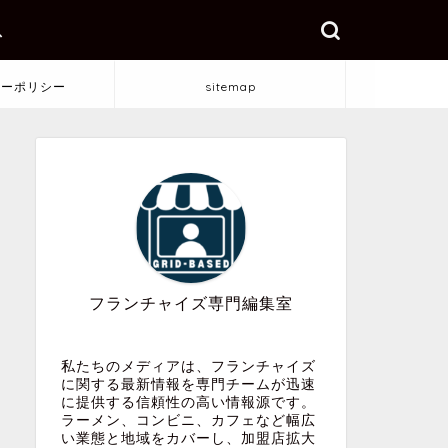
ス
シーポリシー
sitemap
フランチャイズ専門編集室
私たちのメディアは、フランチャイズ
に関する最新情報を専門チームが迅速
に提供する信頼性の高い情報源です。
ラーメン、コンビニ、カフェなど幅広
い業態と地域をカバーし、加盟店拡大