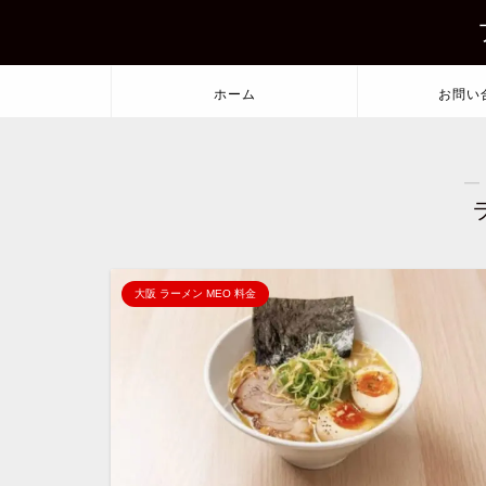
ホーム
お問い
―
大阪 ラーメン MEO 料金