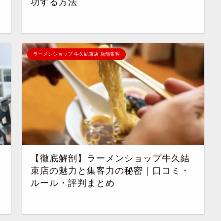
功する方法
ラーメンショップ 牛久結束店 店舗集客
【徹底解剖】ラーメンショップ牛久結
束店の魅力と集客力の秘密｜口コミ・
ルール・評判まとめ