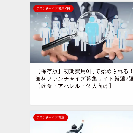
フランチャイズ 募集 0円
【保存版】初期費用0円で始められる
無料フランチャイズ募集サイト厳選7
【飲食・アパレル・個人向け】
フランチャイズ 独立