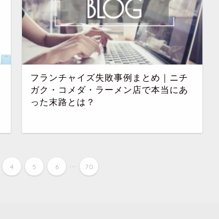
フランチャイズ失敗事例まとめ｜ニチ
ガク・コメダ・ラーメン店で本当にあ
った末路とは？
...
4
5
6
70