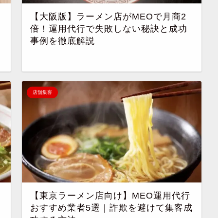
【大阪版】ラーメン店がMEOで月商2
倍！運用代行で失敗しない秘訣と成功
事例を徹底解説
店舗集客
【東京ラーメン店向け】MEO運用代行
おすすめ業者5選｜詐欺を避けて集客成