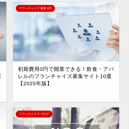
フランチャイズ 募集 0円
！
初期費用0円で開業できる！飲食・アパ
選
レルのフランチャイズ募集サイト10選
【2025年版】
フランチャイズ ブログ