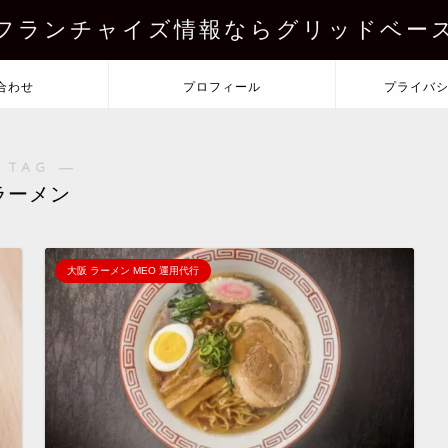
フランチャイズ情報ならグリッドベー
合わせ
プロフィール
プライバ
 TAG ―
ラーメン
大阪 ラーメン MEO 運用代行