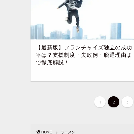
【最新版】フランチャイズ独立の成功
率は？支援制度・失敗例・脱退理由ま
で徹底解説！
1
2
3
HOME
ラーメン