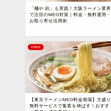
「麺や 紡」も実践！大阪ラーメン業界
で注目のMEO対策｜料金・無料運用・
お取り寄せ活用術
店舗集客
【東京ラーメンMEO料金相場】大盛り
無料サービスで集客を伸ばす！おすす