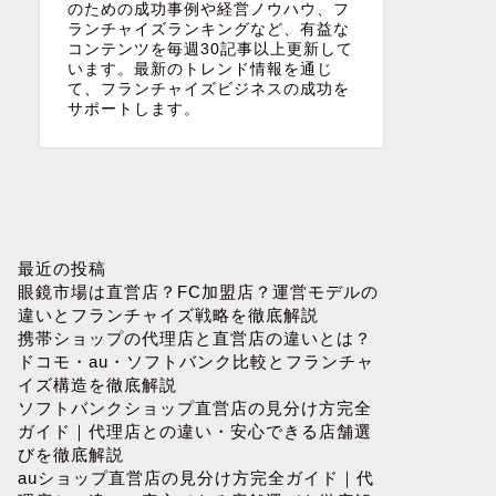
のための成功事例や経営ノウハウ、フ
ランチャイズランキングなど、有益な
コンテンツを毎週30記事以上更新して
います。最新のトレンド情報を通じ
て、フランチャイズビジネスの成功を
サポートします。
最近の投稿
眼鏡市場は直営店？FC加盟店？運営モデルの
違いとフランチャイズ戦略を徹底解説
携帯ショップの代理店と直営店の違いとは？
ドコモ・au・ソフトバンク比較とフランチャ
イズ構造を徹底解説
ソフトバンクショップ直営店の見分け方完全
ガイド｜代理店との違い・安心できる店舗選
びを徹底解説
auショップ直営店の見分け方完全ガイド｜代