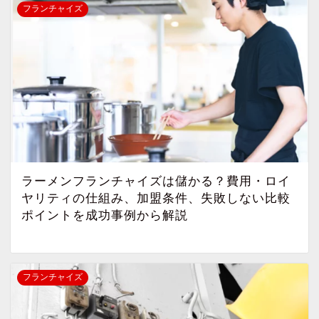
フランチャイズ
ラーメンフランチャイズは儲かる？費用・ロイ
ヤリティの仕組み、加盟条件、失敗しない比較
ポイントを成功事例から解説
フランチャイズ