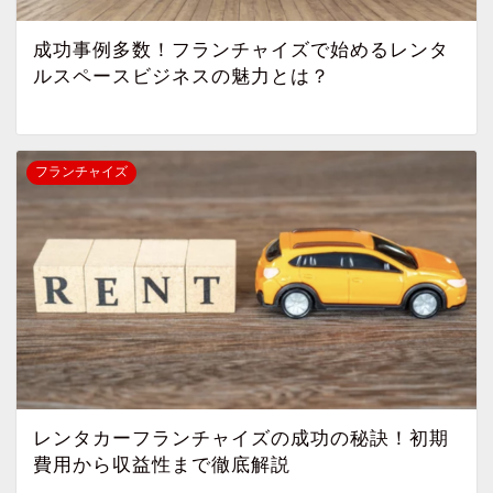
成功事例多数！フランチャイズで始めるレンタ
ルスペースビジネスの魅力とは？
フランチャイズ
レンタカーフランチャイズの成功の秘訣！初期
費用から収益性まで徹底解説