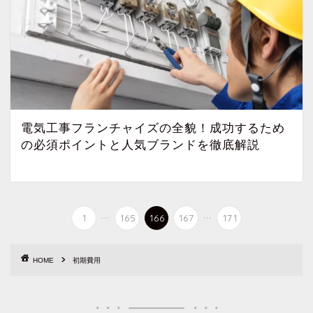
電気工事フランチャイズの全貌！成功するため
の必須ポイントと人気ブランドを徹底解説
...
...
1
165
166
167
171
HOME
初期費用