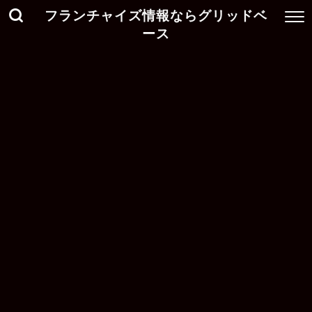
フランチャイズ情報ならグリッドベ
ース