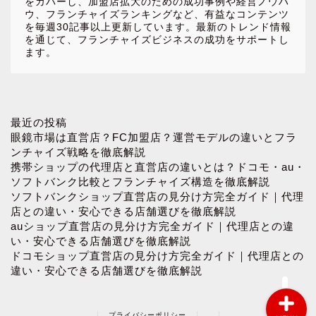
をカバーし、加盟店拡大のための成功事例や経営ノウハ
ウ、フランチャイズランキングなど、有益なコンテンツ
を毎週30記事以上更新しています。最新のトレンド情報
を通じて、フランチャイズビジネスの成功をサポートし
ます。
ホーム
最近の投稿
眼鏡市場は直営店？FC加盟店？運営モデルの違いとフラ
ンチャイズ戦略を徹底解説
お問い合わせ
携帯ショップの代理店と直営店の違いとは？ドコモ・au・
ソフトバンク比較とフランチャイズ構造を徹底解説
ソフトバンクショップ直営店の見分け方完全ガイド｜代理
プロフィール
店との違い・安心できる店舗選びを徹底解説
auショップ直営店の見分け方完全ガイド｜代理店との違
プライバシーポリシー
い・安心できる店舗選びを徹底解説
ドコモショップ直営店の見分け方完全ガイド｜代理店との
違い・安心できる店舗選びを徹底解説
プライバシーポリシー