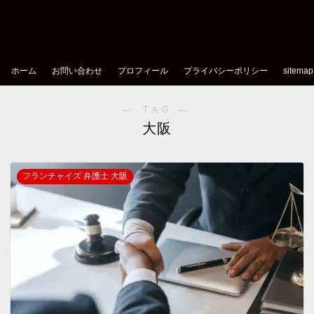
ホーム
お問い合わせ
プロフィール
プライバシーポリシー
sitemap
― TAG ―
大阪
フランチャイズ 弁護士 大阪