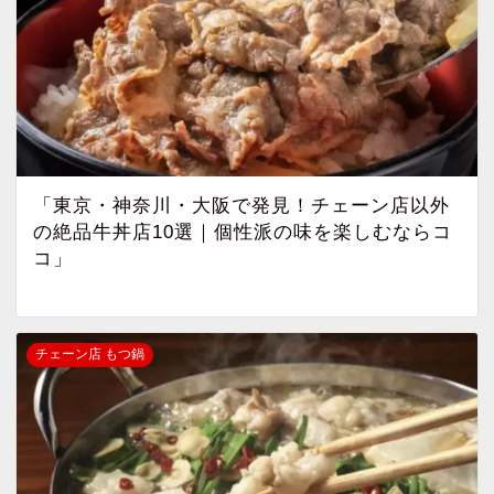
「東京・神奈川・大阪で発見！チェーン店以外
の絶品牛丼店10選｜個性派の味を楽しむならコ
コ」
チェーン店 もつ鍋