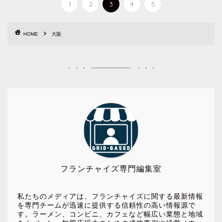
1
2
3
4
5
HOME
大阪
フランチャイズ専門編集室
私たちのメディアは、フランチャイズに関する最新情報
を専門チームが迅速に提供する信頼性の高い情報源で
す。ラーメン、コンビニ、カフェなど幅広い業態と地域