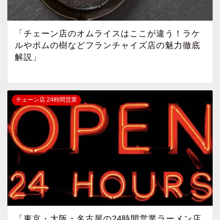
「チェーン店のオムライスはここが違う！ラケ
ルやポムの樹などフランチャイズ店の魅力徹底
解説」
チェーン店 24時間営業
「東京・大阪・名古屋の24時間営業ラーメン店