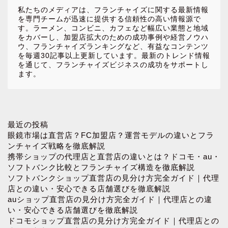
私たちのメディアは、フランチャイズに関する最新情報
を専門チームが迅速に提供する信頼性の高い情報源で
す。ラーメン、コンビニ、カフェなど幅広い業態と地域
をカバーし、加盟店拡大のための成功事例や経営ノウハ
ウ、フランチャイズランキングなど、有益なコンテンツ
を毎週30記事以上更新しています。最新のトレンド情報
を通じて、フランチャイズビジネスの成功をサポートし
ます。
ホーム
最近の投稿
眼鏡市場は直営店？FC加盟店？運営モデルの違いとフラ
ンチャイズ戦略を徹底解説
お問い合わせ
携帯ショップの代理店と直営店の違いとは？ドコモ・au・
ソフトバンク比較とフランチャイズ構造を徹底解説
ソフトバンクショップ直営店の見分け方完全ガイド｜代理
プロフィール
店との違い・安心できる店舗選びを徹底解説
auショップ直営店の見分け方完全ガイド｜代理店との違
プライバシーポリシー
い・安心できる店舗選びを徹底解説
ドコモショップ直営店の見分け方完全ガイド｜代理店との