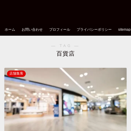
ホーム
お問い合わせ
プロフィール
プライバシーポリシー
sitemap
― TAG ―
百貨店
店舗集客