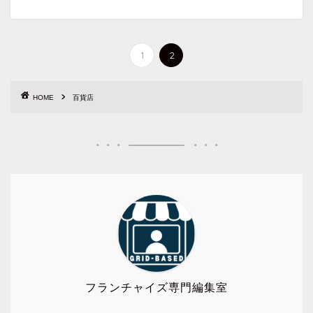
1
2
HOME
百貨店
フランチャイズ専門編集室