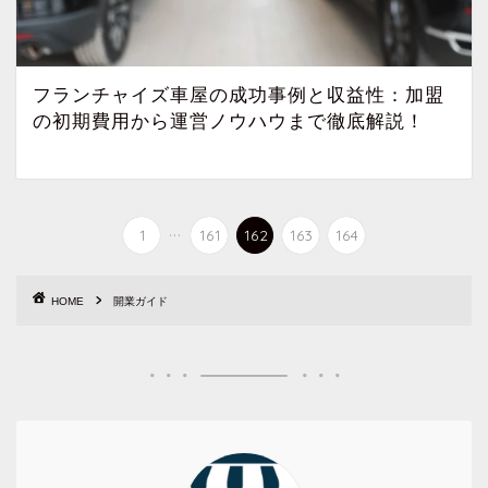
フランチャイズ車屋の成功事例と収益性：加盟
の初期費用から運営ノウハウまで徹底解説！
...
1
161
162
163
164
HOME
開業ガイド