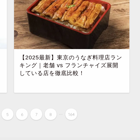
【2025最新】東京のうなぎ料理店ラン
キング｜老舗 vs フランチャイズ展開
している店を徹底比較！
...
5
6
7
8
164