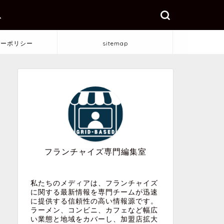
ス
シーポリシー
sitemap
フランチャイズ専門編集室
私たちのメディアは、フランチャイズ
に関する最新情報を専門チームが迅速
に提供する信頼性の高い情報源です。
ラーメン、コンビニ、カフェなど幅広
い業態と地域をカバーし、加盟店拡大