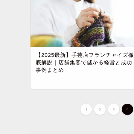
【2025最新】手芸店フランチャイズ徹
底解説｜店舗集客で儲かる経営と成功
事例まとめ
1
2
3
4