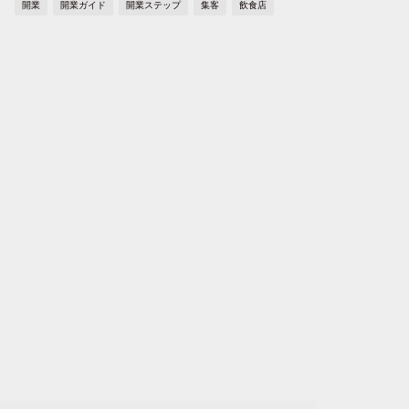
開業
開業ガイド
開業ステップ
集客
飲食店