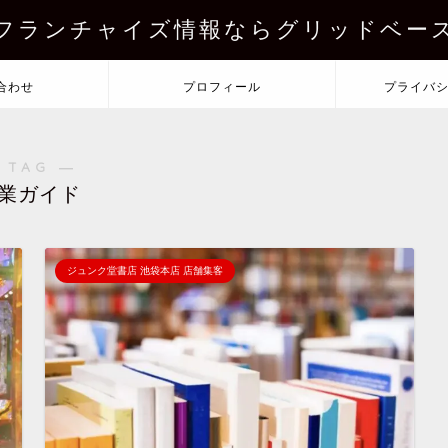
フランチャイズ情報ならグリッドベー
合わせ
プロフィール
プライバ
 TAG ―
業ガイド
ジュンク堂書店 池袋本店 店舗集客