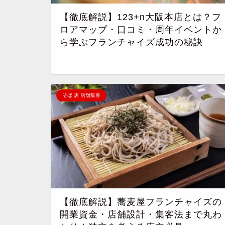
【徹底解説】123+n大阪本店とは？フ
ロアマップ・口コミ・周年イベントか
ら学ぶフランチャイズ成功の秘訣
そば 店 店舗集客
【徹底解説】蕎麦屋フランチャイズの
開業資金・店舗設計・集客法まで丸わ