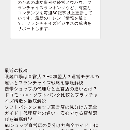
のための成功事例や経営ノウハウ、フ
ランチャイズランキングなど、有益な
コンテンツを毎週30記事以上更新して
います。最新のトレンド情報を通じ
て、フランチャイズビジネスの成功を
サポートします。
最近の投稿
眼鏡市場は直営店？FC加盟店？運営モデルの
違いとフランチャイズ戦略を徹底解説
携帯ショップの代理店と直営店の違いとは？
ドコモ・au・ソフトバンク比較とフランチャ
イズ構造を徹底解説
ソフトバンクショップ直営店の見分け方完全
ガイド｜代理店との違い・安心できる店舗選
びを徹底解説
auショップ直営店の見分け方完全ガイド｜代