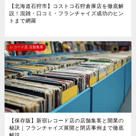
【北海道石狩市】コストコ石狩倉庫店を徹底解
説！混雑・口コミ・フランチャイズ成功のヒン
トまで網羅
レコード店 店舗集客
【保存版】新宿レコード店の店舗集客と開業の
秘訣｜フランチャイズ展開と閉店事例まで徹底
解説