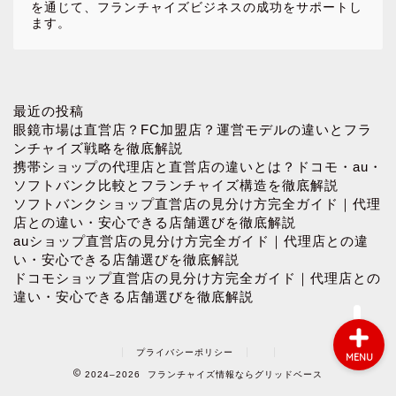
を通じて、フランチャイズビジネスの成功をサポートし
ます。
ホーム
最近の投稿
眼鏡市場は直営店？FC加盟店？運営モデルの違いとフラ
ンチャイズ戦略を徹底解説
お問い合わせ
携帯ショップの代理店と直営店の違いとは？ドコモ・au・
ソフトバンク比較とフランチャイズ構造を徹底解説
ソフトバンクショップ直営店の見分け方完全ガイド｜代理
プロフィール
店との違い・安心できる店舗選びを徹底解説
auショップ直営店の見分け方完全ガイド｜代理店との違
プライバシーポリシー
い・安心できる店舗選びを徹底解説
ドコモショップ直営店の見分け方完全ガイド｜代理店との
違い・安心できる店舗選びを徹底解説
プライバシーポリシー
MENU
2024–2026 フランチャイズ情報ならグリッドベース