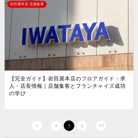
岩田屋本店 店舗集客
【完全ガイド】岩田屋本店のフロアガイド・求
人・店長情報｜店舗集客とフランチャイズ成功
の学び
...
...
1
4
5
6
111