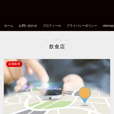
ホーム
お問い合わせ
プロフィール
プライバシーポリシー
sitemap
― TAG ―
飲食店
店舗集客