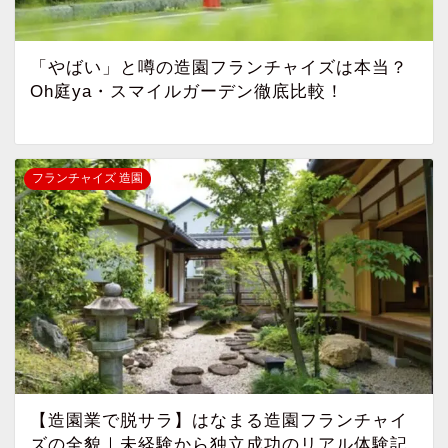
「やばい」と噂の造園フランチャイズは本当？
Oh庭ya・スマイルガーデン徹底比較！
フランチャイズ 造園
【造園業で脱サラ】はなまる造園フランチャイ
ズの全貌｜未経験から独立成功のリアル体験記