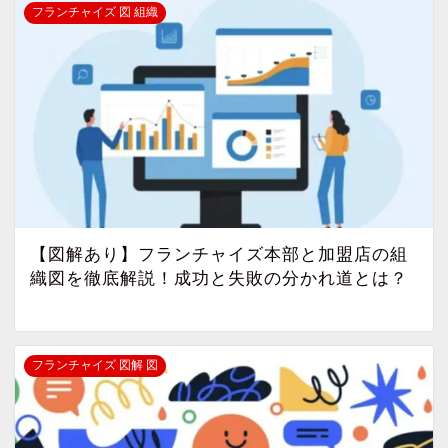
フランチャイズ 図 組織
【図解あり】フランチャイズ本部と加盟店の組
織図を徹底解説！成功と失敗の分かれ道とは？
フランチャイズ 図解 図