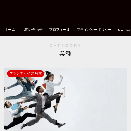
ホーム
お問い合わせ
プロフィール
プライバシーポリシー
sitemap
― CATEGORY ―
業種
フランチャイズ 独立