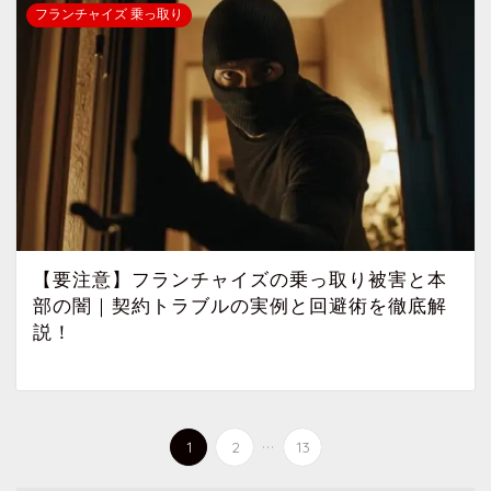
フランチャイズ 乗っ取り
【要注意】フランチャイズの乗っ取り被害と本
部の闇｜契約トラブルの実例と回避術を徹底解
説！
...
1
2
13