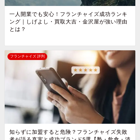
一人開業でも安心！フランチャイズ成功ランキ
ング｜しげよし・買取大吉・金沢屋が強い理由
とは？
フランチャイズ 評判
知らずに加盟すると危険？フランチャイズ失敗
者が語る真実と成功ブランド5選【塾・飲食・清