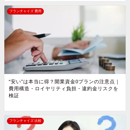
フランチャイズ 費用
“安い”は本当に得？開業資金0プランの注意点｜
費用構造・ロイヤリティ負担・違約金リスクを
検証
フランチャイズ 比較