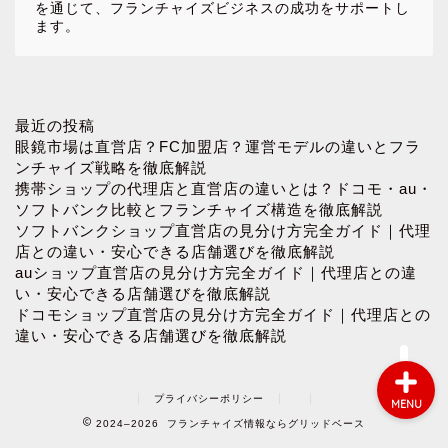
を通じて、フランチャイズビジネスの成功をサポートし
ます。
ホーム
最近の投稿
眼鏡市場は直営店？FC加盟店？運営モデルの違いとフラ
ンチャイズ戦略を徹底解説
お問い合わせ
携帯ショップの代理店と直営店の違いとは？ドコモ・au・
ソフトバンク比較とフランチャイズ構造を徹底解説
ソフトバンクショップ直営店の見分け方完全ガイド｜代理
プロフィール
店との違い・安心できる店舗選びを徹底解説
auショップ直営店の見分け方完全ガイド｜代理店との違
プライバシーポリシー
い・安心できる店舗選びを徹底解説
ドコモショップ直営店の見分け方完全ガイド｜代理店との
違い・安心できる店舗選びを徹底解説
プライバシーポリシー
MENU
2024–2026 フランチャイズ情報ならグリッドベース