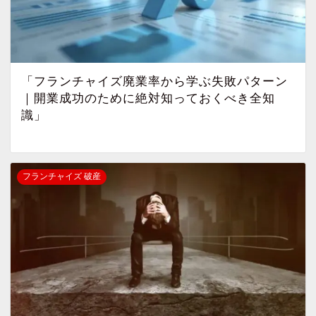
「フランチャイズ廃業率から学ぶ失敗パターン
｜開業成功のために絶対知っておくべき全知
識」
フランチャイズ 破産