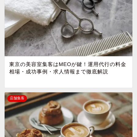
東京の美容室集客はMEOが鍵！運用代行の料金
相場・成功事例・求人情報まで徹底解説
店舗集客