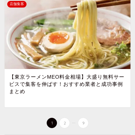
店舗集客
【東京ラーメンMEO料金相場】大盛り無料サー
ビスで集客を伸ばす！おすすめ業者と成功事例
まとめ
...
1
2
9