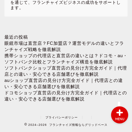
を通じて、フランチャイズビジネスの成功をサポートし
ます。
ホーム
最近の投稿
眼鏡市場は直営店？FC加盟店？運営モデルの違いとフラ
ンチャイズ戦略を徹底解説
お問い合わせ
携帯ショップの代理店と直営店の違いとは？ドコモ・au・
ソフトバンク比較とフランチャイズ構造を徹底解説
ソフトバンクショップ直営店の見分け方完全ガイド｜代理
プロフィール
店との違い・安心できる店舗選びを徹底解説
auショップ直営店の見分け方完全ガイド｜代理店との違
プライバシーポリシー
い・安心できる店舗選びを徹底解説
ドコモショップ直営店の見分け方完全ガイド｜代理店との
違い・安心できる店舗選びを徹底解説
プライバシーポリシー
MENU
2024–2026 フランチャイズ情報ならグリッドベース