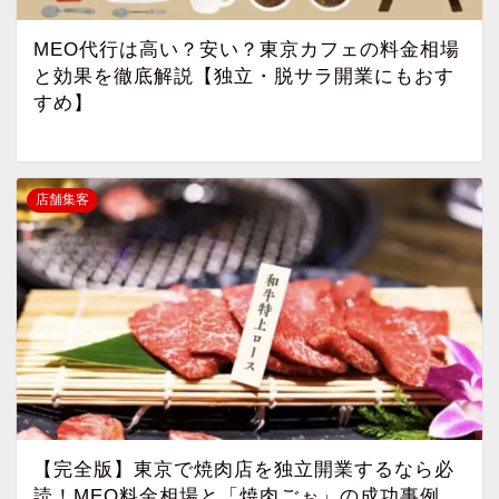
MEO代行は高い？安い？東京カフェの料金相場
と効果を徹底解説【独立・脱サラ開業にもおす
すめ】
店舗集客
【完全版】東京で焼肉店を独立開業するなら必
読！MEO料金相場と「焼肉ごぉ」の成功事例