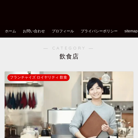
ホーム
お問い合わせ
プロフィール
プライバシーポリシー
sitemap
― CATEGORY ―
飲食店
フランチャイズ ロイヤリティ 飲食