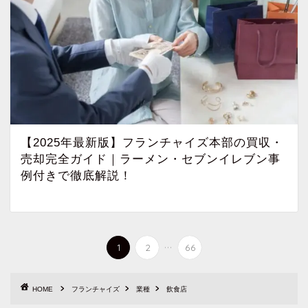
【2025年最新版】フランチャイズ本部の買収・
売却完全ガイド｜ラーメン・セブンイレブン事
例付きで徹底解説！
...
1
2
66
HOME
フランチャイズ
業種
飲食店