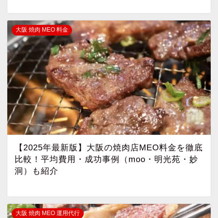
大阪 焼肉 MEO 料金
【2025年最新版】大阪の焼肉店MEO料金を徹底
比較！平均費用・成功事例（moo・明光苑・妙
洞）も紹介
大阪 焼肉 MEO 運用代行