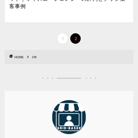
客事例
1
2
HOME
0年