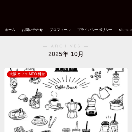
ホーム
お問い合わせ
プロフィール
プライバシーポリシー
sitemap
― ARCHIVES ―
2025年 10月
大阪 カフェ MEO 料金