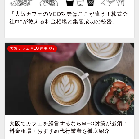
「大阪カフェのMEO対策はここが違う！株式会
社meが教える料金相場と集客成功の秘密」
大阪 カフェ MEO 運用代行
大阪でカフェを経営するならMEO対策が必須！
料金相場・おすすめ代行業者を徹底紹介