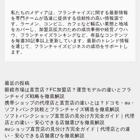
私たちのメディアは、フランチャイズに関する最新情報
を専門チームが迅速に提供する信頼性の高い情報源で
す。ラーメン、コンビニ、カフェなど幅広い業態と地域
をカバーし、加盟店拡大のための成功事例や経営ノウハ
ウ、フランチャイズランキングなど、有益なコンテンツ
を毎週30記事以上更新しています。最新のトレンド情報
を通じて、フランチャイズビジネスの成功をサポートし
ます。
ホーム
最近の投稿
眼鏡市場は直営店？FC加盟店？運営モデルの違いとフラ
ンチャイズ戦略を徹底解説
お問い合わせ
携帯ショップの代理店と直営店の違いとは？ドコモ・au・
ソフトバンク比較とフランチャイズ構造を徹底解説
ソフトバンクショップ直営店の見分け方完全ガイド｜代理
プロフィール
店との違い・安心できる店舗選びを徹底解説
auショップ直営店の見分け方完全ガイド｜代理店との違
プライバシーポリシー
い・安心できる店舗選びを徹底解説