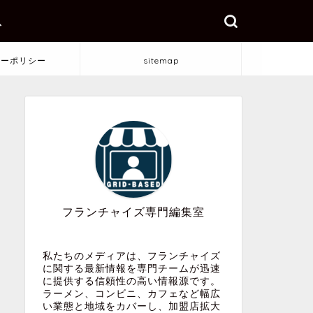
ス
シーポリシー
sitemap
フランチャイズ専門編集室
私たちのメディアは、フランチャイズ
に関する最新情報を専門チームが迅速
に提供する信頼性の高い情報源です。
ラーメン、コンビニ、カフェなど幅広
い業態と地域をカバーし、加盟店拡大