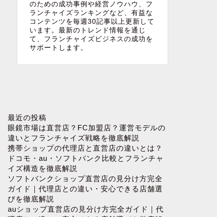
のための成功事例や経営ノウハウ、フ
ランチャイズランキングなど、有益な
コンテンツを毎週30記事以上更新して
います。最新のトレンド情報を通じ
て、フランチャイズビジネスの成功を
サポートします。
最近の投稿
眼鏡市場は直営店？FC加盟店？運営モデルの
違いとフランチャイズ戦略を徹底解説
携帯ショップの代理店と直営店の違いとは？
ドコモ・au・ソフトバンク比較とフランチャ
イズ構造を徹底解説
ソフトバンクショップ直営店の見分け方完全
ガイド｜代理店との違い・安心できる店舗選
びを徹底解説
auショップ直営店の見分け方完全ガイド｜代