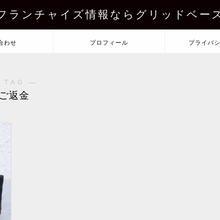
フランチャイズ情報ならグリッドベー
合わせ
プロフィール
プライバ
 TAG ―
ご返金