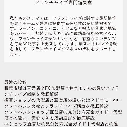
フランチャイズ専門編集室
私たちのメディアは、フランチャイズに関する最新情報
を専門チームが迅速に提供する信頼性の高い情報源で
す。ラーメン、コンビニ、カフェなど幅広い業態と地域
をカバーし、加盟店拡大のための成功事例や経営ノウハ
ウ、フランチャイズランキングなど、有益なコンテンツ
を毎週30記事以上更新しています。最新のトレンド情報
を通じて、フランチャイズビジネスの成功をサポートし
ます。
ホーム
最近の投稿
眼鏡市場は直営店？FC加盟店？運営モデルの違いとフラ
ンチャイズ戦略を徹底解説
お問い合わせ
携帯ショップの代理店と直営店の違いとは？ドコモ・au・
ソフトバンク比較とフランチャイズ構造を徹底解説
ソフトバンクショップ直営店の見分け方完全ガイド｜代理
プロフィール
店との違い・安心できる店舗選びを徹底解説
auショップ直営店の見分け方完全ガイド｜代理店との違