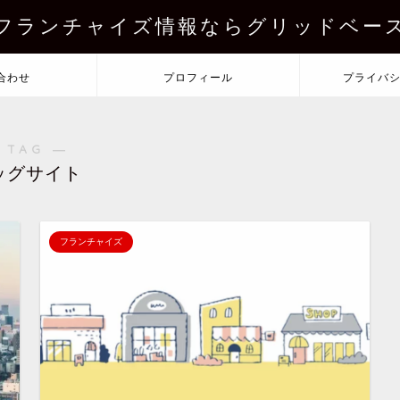
フランチャイズ情報ならグリッドベー
合わせ
プロフィール
プライバ
 TAG ―
ッグサイト
フランチャイズ