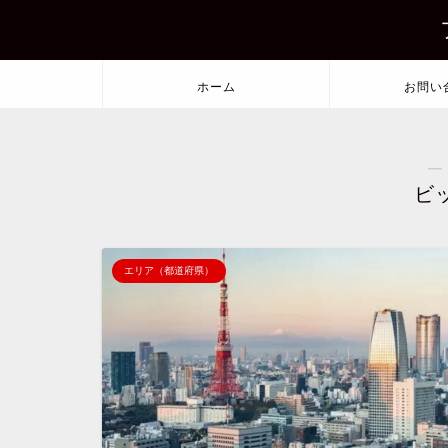
ホーム
お問い
―
ビ
エリア（都道府県）