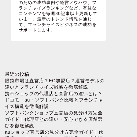
のための成功事例や経営ノウハウ、フ
ランチャイズランキングなど、有益な
コンテンツを毎週30記事以上更新して
います。最新のトレンド情報を通じ
て、フランチャイズビジネスの成功を
サポートします。
最近の投稿
眼鏡市場は直営店？FC加盟店？運営モデルの
違いとフランチャイズ戦略を徹底解説
携帯ショップの代理店と直営店の違いとは？
ドコモ・au・ソフトバンク比較とフランチャ
イズ構造を徹底解説
ソフトバンクショップ直営店の見分け方完全
ガイド｜代理店との違い・安心できる店舗選
びを徹底解説
auショップ直営店の見分け方完全ガイド｜代