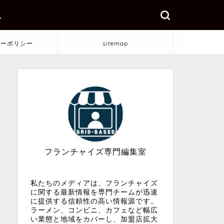
ス
シーポリシー
sitemap
フランチャイズ専門編集室
私たちのメディアは、フランチャイズ
に関する最新情報を専門チームが迅速
に提供する信頼性の高い情報源です。
ラーメン、コンビニ、カフェなど幅広
い業態と地域をカバーし、加盟店拡大