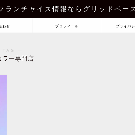
フランチャイズ情報ならグリッドベー
合わせ
プロフィール
プライバ
 TAG ―
カラー専門店