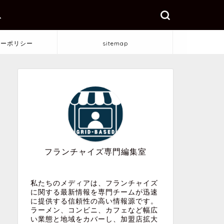
ス
シーポリシー
sitemap
フランチャイズ専門編集室
私たちのメディアは、フランチャイズ
に関する最新情報を専門チームが迅速
に提供する信頼性の高い情報源です。
ラーメン、コンビニ、カフェなど幅広
い業態と地域をカバーし、加盟店拡大