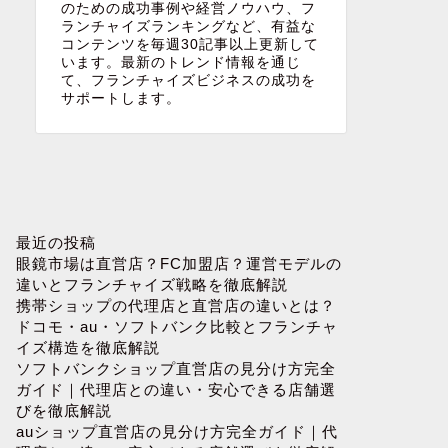
のための成功事例や経営ノウハウ、フ
ランチャイズランキングなど、有益な
コンテンツを毎週30記事以上更新して
います。最新のトレンド情報を通じ
て、フランチャイズビジネスの成功を
サポートします。
最近の投稿
眼鏡市場は直営店？FC加盟店？運営モデルの
違いとフランチャイズ戦略を徹底解説
携帯ショップの代理店と直営店の違いとは？
ドコモ・au・ソフトバンク比較とフランチャ
イズ構造を徹底解説
ソフトバンクショップ直営店の見分け方完全
ガイド｜代理店との違い・安心できる店舗選
びを徹底解説
auショップ直営店の見分け方完全ガイド｜代