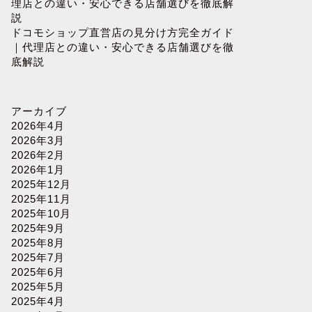
理店との違い・安心できる店舗選びを徹底解
説
ドコモショップ直営店の見分け方完全ガイド
｜代理店との違い・安心できる店舗選びを徹
底解説
アーカイブ
2026年4月
2026年3月
2026年2月
2026年1月
2025年12月
2025年11月
2025年10月
2025年9月
2025年8月
2025年7月
2025年6月
2025年5月
2025年4月