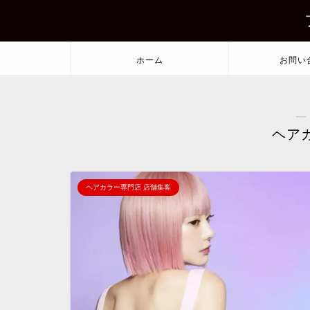
ホーム
お問い
―
ヘア
ヘアカラー専門店 店舗集客