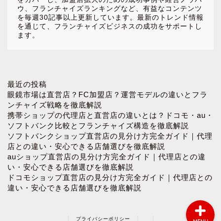
ウ、フランチャイズランキングなど、有益なコンテンツ
を毎週30記事以上更新しています。最新のトレンド情報
を通じて、フランチャイズビジネスの成功をサポートし
ます。
ホーム
最近の投稿
眼鏡市場は直営店？FC加盟店？運営モデルの違いとフラ
ンチャイズ戦略を徹底解説
お問い合わせ
携帯ショップの代理店と直営店の違いとは？ドコモ・au・
ソフトバンク比較とフランチャイズ構造を徹底解説
ソフトバンクショップ直営店の見分け方完全ガイド｜代理
プロフィール
店との違い・安心できる店舗選びを徹底解説
auショップ直営店の見分け方完全ガイド｜代理店との違
プライバシーポリシー
い・安心できる店舗選びを徹底解説
ドコモショップ直営店の見分け方完全ガイド｜代理店との
違い・安心できる店舗選びを徹底解説
プライバシーポリシー