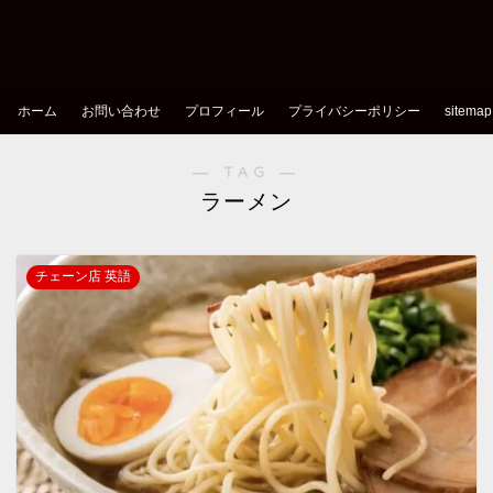
ホーム
お問い合わせ
プロフィール
プライバシーポリシー
sitemap
― TAG ―
ラーメン
チェーン店 英語