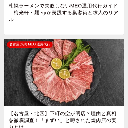
札幌ラーメンで失敗しないMEO運用代行ガイド
｜梅光軒・麺eijiが実践する集客術と求人のリア
ル
名古屋 焼肉 MEO 運用代行
【名古屋・北区】下町の空が閉店？理由と真相
を徹底調査！「まずい」と噂された焼肉店の実
力とは