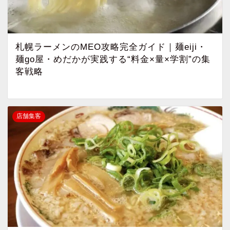
札幌ラーメンのMEO攻略完全ガイド｜麺eiji・
麺go屋・めだかが実践する“料金×量×学割”の集
客戦略
店舗集客