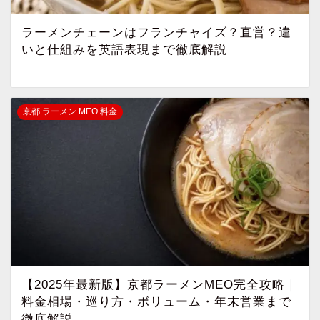
ラーメンチェーンはフランチャイズ？直営？違
いと仕組みを英語表現まで徹底解説
京都 ラーメン MEO 料金
【2025年最新版】京都ラーメンMEO完全攻略｜
料金相場・巡り方・ボリューム・年末営業まで
徹底解説