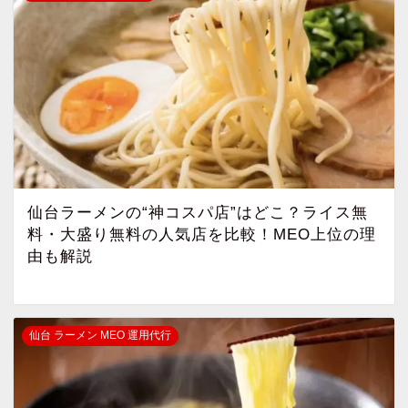
仙台ラーメンの“神コスパ店”はどこ？ライス無
料・大盛り無料の人気店を比較！MEO上位の理
由も解説
仙台 ラーメン MEO 運用代行