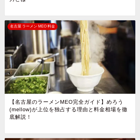
名古屋 ラーメン MEO 料金
【名古屋のラーメンMEO完全ガイド】めろう
(mellow)が上位を独占する理由と料金相場を徹
底解説！