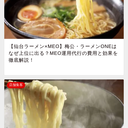
【仙台ラーメン×MEO】梅公・ラーメンONEは
なぜ上位に出る？MEO運用代行の費用と効果を
徹底解説！
店舗集客