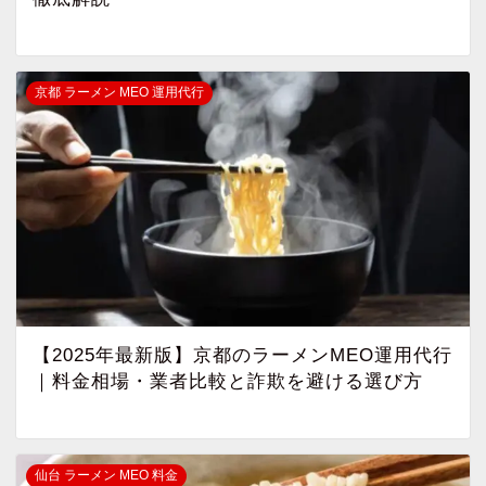
京都 ラーメン MEO 運用代行
【2025年最新版】京都のラーメンMEO運用代行
｜料金相場・業者比較と詐欺を避ける選び方
仙台 ラーメン MEO 料金