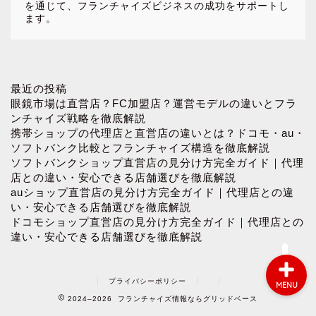
を通じて、フランチャイズビジネスの成功をサポートし
ます。
ホーム
最近の投稿
眼鏡市場は直営店？FC加盟店？運営モデルの違いとフラ
ンチャイズ戦略を徹底解説
お問い合わせ
携帯ショップの代理店と直営店の違いとは？ドコモ・au・
ソフトバンク比較とフランチャイズ構造を徹底解説
ソフトバンクショップ直営店の見分け方完全ガイド｜代理
プロフィール
店との違い・安心できる店舗選びを徹底解説
auショップ直営店の見分け方完全ガイド｜代理店との違
プライバシーポリシー
い・安心できる店舗選びを徹底解説
ドコモショップ直営店の見分け方完全ガイド｜代理店との
違い・安心できる店舗選びを徹底解説
プライバシーポリシー
MENU
2024–2026 フランチャイズ情報ならグリッドベース