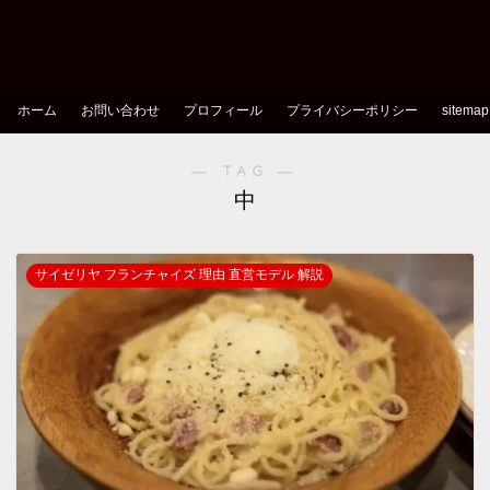
ホーム
お問い合わせ
プロフィール
プライバシーポリシー
sitemap
― TAG ―
中
サイゼリヤ フランチャイズ 理由 直営モデル 解説