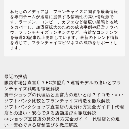
私たちのメディアは、フランチャイズに関する最新情報
を専門チームが迅速に提供する信頼性の高い情報源で
す。ラーメン、コンビニ、カフェなど幅広い業態と地域
をカバーし、加盟店拡大のための成功事例や経営ノウハ
ウ、フランチャイズランキングなど、有益なコンテンツ
を毎週30記事以上更新しています。最新のトレンド情報
を通じて、フランチャイズビジネスの成功をサポートし
ます。
ホーム
最近の投稿
眼鏡市場は直営店？FC加盟店？運営モデルの違いとフラ
ンチャイズ戦略を徹底解説
お問い合わせ
携帯ショップの代理店と直営店の違いとは？ドコモ・au・
ソフトバンク比較とフランチャイズ構造を徹底解説
ソフトバンクショップ直営店の見分け方完全ガイド｜代理
プロフィール
店との違い・安心できる店舗選びを徹底解説
auショップ直営店の見分け方完全ガイド｜代理店との違
プライバシーポリシー
い・安心できる店舗選びを徹底解説