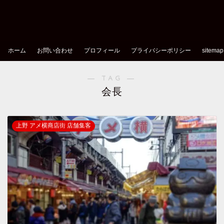
ホーム
お問い合わせ
プロフィール
プライバシーポリシー
sitemap
― TAG ―
会長
上野 アメ横商店街 店舗集客