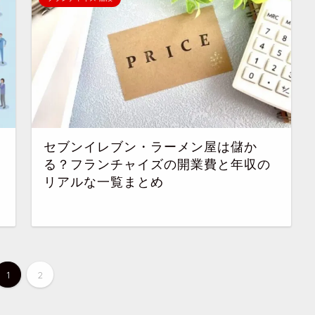
セブンイレブン・ラーメン屋は儲か
る？フランチャイズの開業費と年収の
リアルな一覧まとめ
1
2