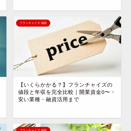
フランチャイズ 値段
【いくらかかる？】フランチャイズの
値段と年収を完全比較｜開業資金0〜・
安い業種・融資活用まで
フランチャイズ 値段