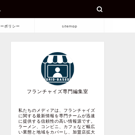
ス
シーポリシー
sitemap
フランチャイズ専門編集室
私たちのメディアは、フランチャイズ
に関する最新情報を専門チームが迅速
に提供する信頼性の高い情報源です。
ラーメン、コンビニ、カフェなど幅広
い業態と地域をカバーし、加盟店拡大