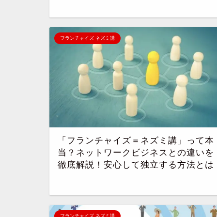
フランチャイズ ネズミ講
「フランチャイズ＝ネズミ講」って本
当？ネットワークビジネスとの違いを
徹底解説！安心して独立する方法とは
フランチャイズ ネズミ講