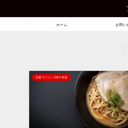
ホーム
お問い
―
京都 ラーメン MEO 料金