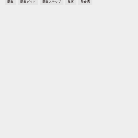
開業
開業ガイド
開業ステップ
集客
飲食店