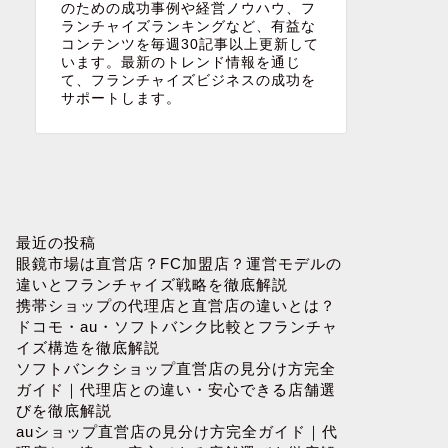
のための成功事例や経営ノウハウ、フ
ランチャイズランキングなど、有益な
コンテンツを毎週30記事以上更新して
います。最新のトレンド情報を通じ
て、フランチャイズビジネスの成功を
サポートします。
最近の投稿
眼鏡市場は直営店？FC加盟店？運営モデルの
違いとフランチャイズ戦略を徹底解説
携帯ショップの代理店と直営店の違いとは？
ドコモ・au・ソフトバンク比較とフランチャ
イズ構造を徹底解説
ソフトバンクショップ直営店の見分け方完全
ガイド｜代理店との違い・安心できる店舗選
びを徹底解説
auショップ直営店の見分け方完全ガイド｜代