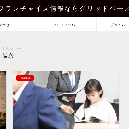
フランチャイズ情報ならグリッドベー
合わせ
プロフィール
プライバ
 TAG ―
値段
店舗集客