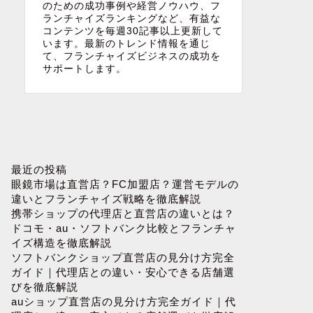
のための成功事例や経営ノウハウ、フ
ランチャイズランキングなど、有益な
コンテンツを毎週30記事以上更新して
います。最新のトレンド情報を通じ
て、フランチャイズビジネスの成功を
サポートします。
最近の投稿
眼鏡市場は直営店？FC加盟店？運営モデルの
違いとフランチャイズ戦略を徹底解説
携帯ショップの代理店と直営店の違いとは？
ドコモ・au・ソフトバンク比較とフランチャ
イズ構造を徹底解説
ソフトバンクショップ直営店の見分け方完全
ガイド｜代理店との違い・安心できる店舗選
びを徹底解説
auショップ直営店の見分け方完全ガイド｜代