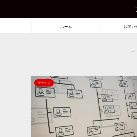
ホーム
お問い
―
ラーメン