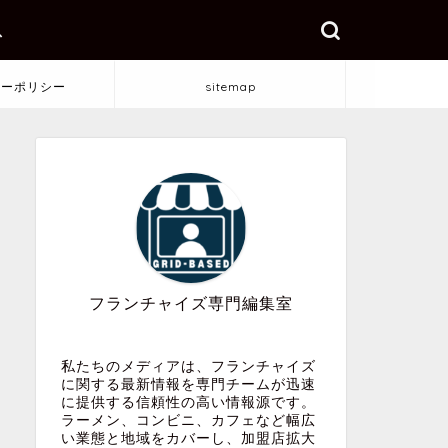
ス
シーポリシー
sitemap
フランチャイズ専門編集室
私たちのメディアは、フランチャイズ
に関する最新情報を専門チームが迅速
に提供する信頼性の高い情報源です。
ラーメン、コンビニ、カフェなど幅広
い業態と地域をカバーし、加盟店拡大