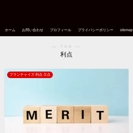
ホーム
お問い合わせ
プロフィール
プライバシーポリシー
sitemap
― TAG ―
利点
フランチャイズ 利点 欠点