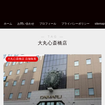
ホーム
お問い合わせ
プロフィール
プライバシーポリシー
sitemap
― TAG ―
大丸心斎橋店
大丸心斎橋店 店舗集客