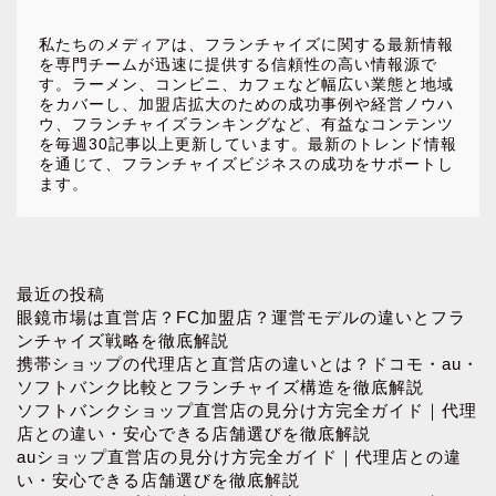
私たちのメディアは、フランチャイズに関する最新情報
を専門チームが迅速に提供する信頼性の高い情報源で
す。ラーメン、コンビニ、カフェなど幅広い業態と地域
をカバーし、加盟店拡大のための成功事例や経営ノウハ
ウ、フランチャイズランキングなど、有益なコンテンツ
を毎週30記事以上更新しています。最新のトレンド情報
を通じて、フランチャイズビジネスの成功をサポートし
ます。
ホーム
最近の投稿
眼鏡市場は直営店？FC加盟店？運営モデルの違いとフラ
ンチャイズ戦略を徹底解説
お問い合わせ
携帯ショップの代理店と直営店の違いとは？ドコモ・au・
ソフトバンク比較とフランチャイズ構造を徹底解説
ソフトバンクショップ直営店の見分け方完全ガイド｜代理
プロフィール
店との違い・安心できる店舗選びを徹底解説
auショップ直営店の見分け方完全ガイド｜代理店との違
プライバシーポリシー
い・安心できる店舗選びを徹底解説