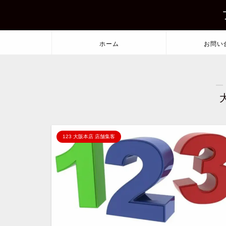
ホーム
お問い
―
123 大阪本店 店舗集客