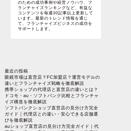
のための成功事例や経営ノウハウ、フ
ランチャイズランキングなど、有益な
コンテンツを毎週30記事以上更新して
います。最新のトレンド情報を通じ
て、フランチャイズビジネスの成功を
サポートします。
最近の投稿
眼鏡市場は直営店？FC加盟店？運営モデルの
違いとフランチャイズ戦略を徹底解説
携帯ショップの代理店と直営店の違いとは？
ドコモ・au・ソフトバンク比較とフランチャ
イズ構造を徹底解説
ソフトバンクショップ直営店の見分け方完全
ガイド｜代理店との違い・安心できる店舗選
びを徹底解説
auショップ直営店の見分け方完全ガイド｜代