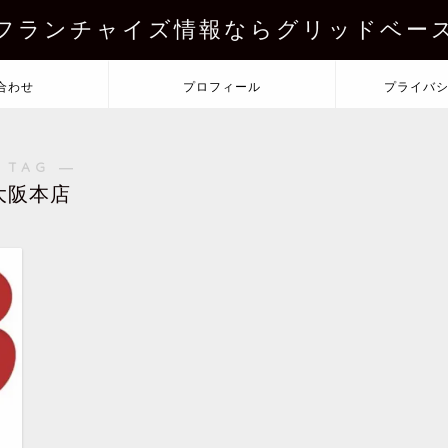
フランチャイズ情報ならグリッドベー
合わせ
プロフィール
プライバ
 TAG ―
大阪本店