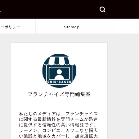
ス
シーポリシー
sitemap
フランチャイズ専門編集室
私たちのメディアは、フランチャイズ
に関する最新情報を専門チームが迅速
に提供する信頼性の高い情報源です。
ラーメン、コンビニ、カフェなど幅広
い業態と地域をカバーし、加盟店拡大