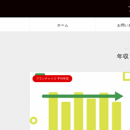
ホーム
お問い
―
年収
フランチャイズ 平均年収