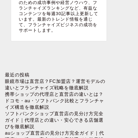
のための成功事例や経営ノウハウ、フ
ランチャイズランキングなど、有益な
コンテンツを毎週30記事以上更新して
います。最新のトレンド情報を通じ
て、フランチャイズビジネスの成功を
サポートします。
最近の投稿
眼鏡市場は直営店？FC加盟店？運営モデルの
違いとフランチャイズ戦略を徹底解説
携帯ショップの代理店と直営店の違いとは？
ドコモ・au・ソフトバンク比較とフランチャ
イズ構造を徹底解説
ソフトバンクショップ直営店の見分け方完全
ガイド｜代理店との違い・安心できる店舗選
びを徹底解説
auショップ直営店の見分け方完全ガイド｜代