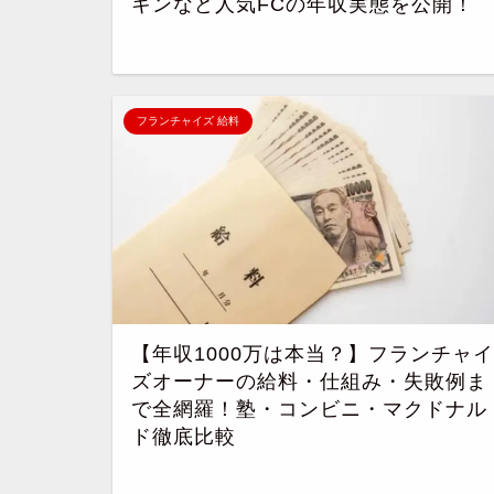
キンなど人気FCの年収実態を公開！
フランチャイズ 給料
【年収1000万は本当？】フランチャイ
ズオーナーの給料・仕組み・失敗例ま
で全網羅！塾・コンビニ・マクドナル
ド徹底比較