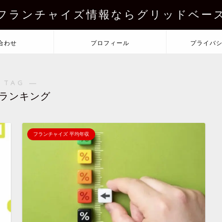
フランチャイズ情報ならグリッドベー
合わせ
プロフィール
プライバ
 TAG ―
ランキング
フランチャイズ 平均年収