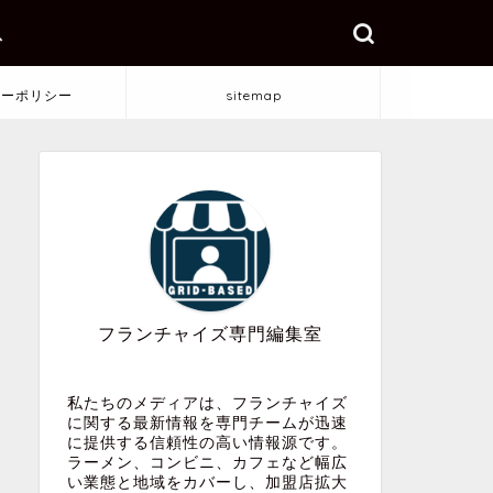
ス
シーポリシー
sitemap
フランチャイズ専門編集室
私たちのメディアは、フランチャイズ
に関する最新情報を専門チームが迅速
に提供する信頼性の高い情報源です。
ラーメン、コンビニ、カフェなど幅広
い業態と地域をカバーし、加盟店拡大