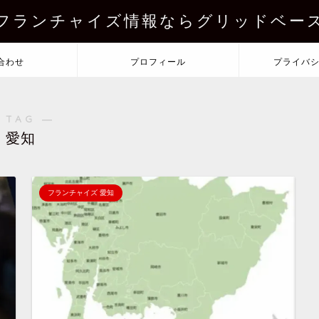
フランチャイズ情報ならグリッドベー
合わせ
プロフィール
プライバ
 TAG ―
愛知
フランチャイズ 愛知