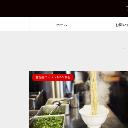
ホーム
お問い
―
名古屋 ラーメン MEO 料金