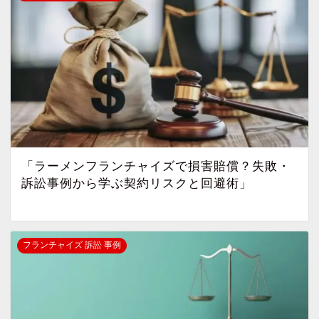
「ラーメンフランチャイズで損害賠償？失敗・
訴訟事例から学ぶ契約リスクと回避術」
フランチャイズ 訴訟 事例