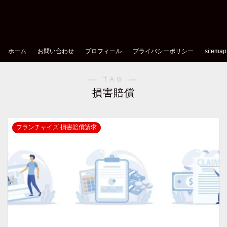
ホーム
お問い合わせ
プロフィール
プライバシーポリシー
sitemap
― TAG ―
損害賠償
フランチャイズ 損害賠償請求