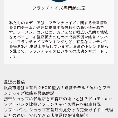
フランチャイズ専門編集室
私たちのメディアは、フランチャイズに関する最新情報
を専門チームが迅速に提供する信頼性の高い情報源で
す。ラーメン、コンビニ、カフェなど幅広い業態と地域
をカバーし、加盟店拡大のための成功事例や経営ノウハ
ウ、フランチャイズランキングなど、有益なコンテンツ
を毎週30記事以上更新しています。最新のトレンド情報
を通じて、フランチャイズビジネスの成功をサポートし
ます。
ホーム
最近の投稿
眼鏡市場は直営店？FC加盟店？運営モデルの違いとフラ
ンチャイズ戦略を徹底解説
お問い合わせ
携帯ショップの代理店と直営店の違いとは？ドコモ・au・
ソフトバンク比較とフランチャイズ構造を徹底解説
ソフトバンクショップ直営店の見分け方完全ガイド｜代理
プロフィール
店との違い・安心できる店舗選びを徹底解説