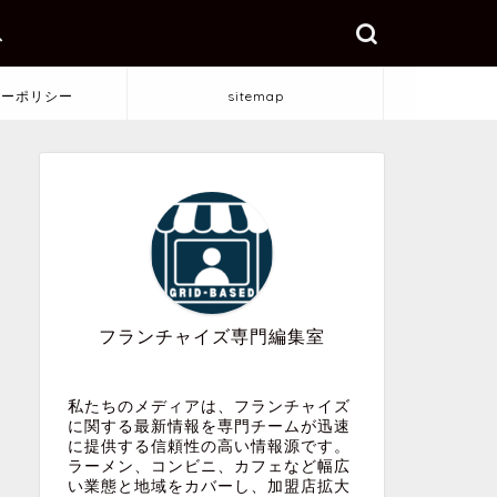
ス
シーポリシー
sitemap
フランチャイズ専門編集室
私たちのメディアは、フランチャイズ
に関する最新情報を専門チームが迅速
に提供する信頼性の高い情報源です。
ラーメン、コンビニ、カフェなど幅広
い業態と地域をカバーし、加盟店拡大