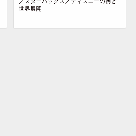
／スターバックス／ディズニーの例と
世界展開