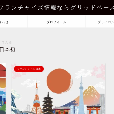
フランチャイズ情報ならグリッドベー
合わせ
プロフィール
プライバ
 TAG ―
日本初
フランチャイズ 日本