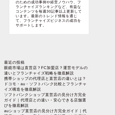
のための成功事例や経営ノウハウ、フ
ランチャイズランキングなど、有益な
コンテンツを毎週30記事以上更新して
います。最新のトレンド情報を通じ
て、フランチャイズビジネスの成功を
サポートします。
最近の投稿
眼鏡市場は直営店？FC加盟店？運営モデルの
違いとフランチャイズ戦略を徹底解説
携帯ショップの代理店と直営店の違いとは？
ドコモ・au・ソフトバンク比較とフランチャ
イズ構造を徹底解説
ソフトバンクショップ直営店の見分け方完全
ガイド｜代理店との違い・安心できる店舗選
びを徹底解説
auショップ直営店の見分け方完全ガイド｜代