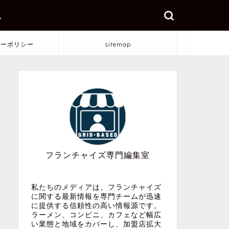
ス
シーポリシー
sitemap
フランチャイズ専門編集室
私たちのメディアは、フランチャイズ
に関する最新情報を専門チームが迅速
に提供する信頼性の高い情報源です。
ラーメン、コンビニ、カフェなど幅広
い業態と地域をカバーし、加盟店拡大