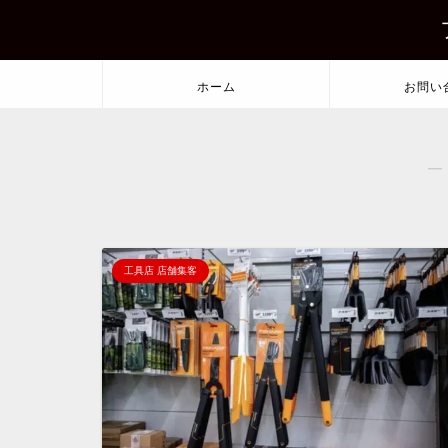
ホーム
お問い
―
工具店 店舗集客