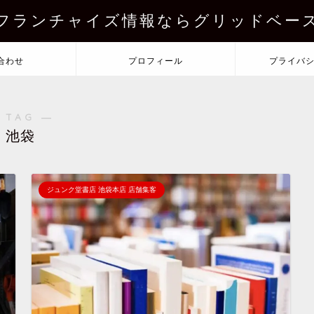
フランチャイズ情報ならグリッドベー
合わせ
プロフィール
プライバ
 TAG ―
池袋
ジュンク堂書店 池袋本店 店舗集客