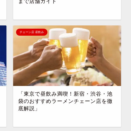
まで店舗ガイド
チェーン店 昼飲み
「東京で昼飲み満喫！新宿・渋谷・池
袋のおすすめラーメンチェーン店を徹
底解説」