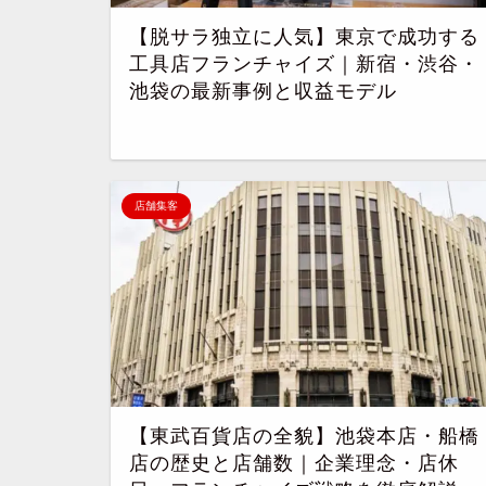
【脱サラ独立に人気】東京で成功する
工具店フランチャイズ｜新宿・渋谷・
池袋の最新事例と収益モデル
店舗集客
【東武百貨店の全貌】池袋本店・船橋
店の歴史と店舗数｜企業理念・店休