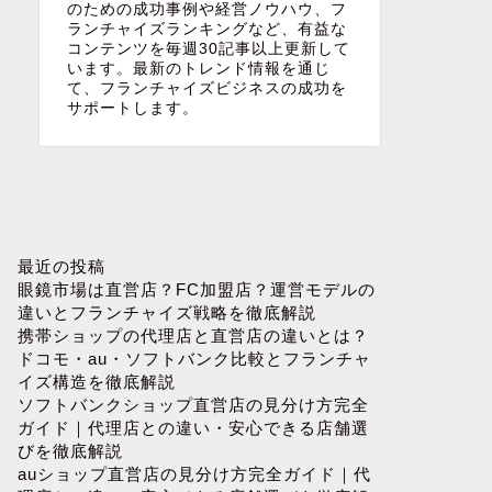
のための成功事例や経営ノウハウ、フ
ランチャイズランキングなど、有益な
コンテンツを毎週30記事以上更新して
います。最新のトレンド情報を通じ
て、フランチャイズビジネスの成功を
サポートします。
最近の投稿
眼鏡市場は直営店？FC加盟店？運営モデルの
違いとフランチャイズ戦略を徹底解説
携帯ショップの代理店と直営店の違いとは？
ドコモ・au・ソフトバンク比較とフランチャ
イズ構造を徹底解説
ソフトバンクショップ直営店の見分け方完全
ガイド｜代理店との違い・安心できる店舗選
びを徹底解説
auショップ直営店の見分け方完全ガイド｜代