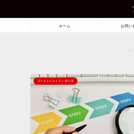
ホーム
お問い
―
ゴーストレストラン 作り方