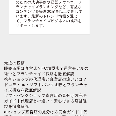
のための成功事例や経営ノウハウ、フ
ランチャイズランキングなど、有益な
コンテンツを毎週30記事以上更新して
います。最新のトレンド情報を通じ
て、フランチャイズビジネスの成功を
サポートします。
最近の投稿
眼鏡市場は直営店？FC加盟店？運営モデルの
違いとフランチャイズ戦略を徹底解説
携帯ショップの代理店と直営店の違いとは？
ドコモ・au・ソフトバンク比較とフランチャ
イズ構造を徹底解説
ソフトバンクショップ直営店の見分け方完全
ガイド｜代理店との違い・安心できる店舗選
びを徹底解説
auショップ直営店の見分け方完全ガイド｜代