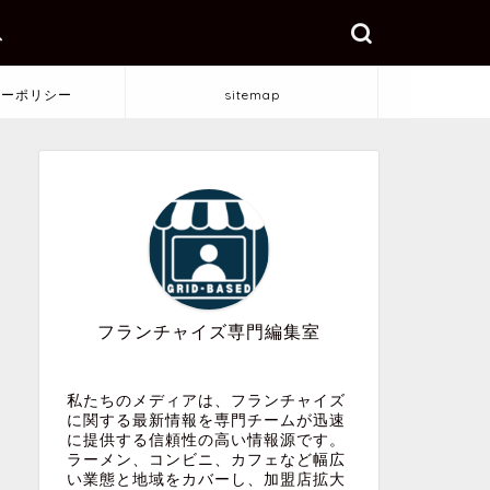
ス
シーポリシー
sitemap
フランチャイズ専門編集室
私たちのメディアは、フランチャイズ
に関する最新情報を専門チームが迅速
に提供する信頼性の高い情報源です。
ラーメン、コンビニ、カフェなど幅広
い業態と地域をカバーし、加盟店拡大