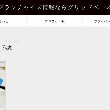
フランチャイズ情報ならグリッドベー
合わせ
プロフィール
プライバ
 TAG ―
邪魔