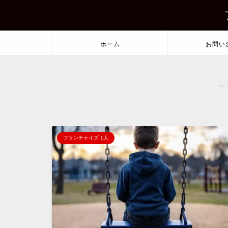
ホーム
お問い
―
フランチャイズ 1人