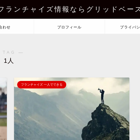
フランチャイズ情報ならグリッドベー
合わせ
プロフィール
プライバ
 TAG ―
1人
フランチャイズ 一人でできる