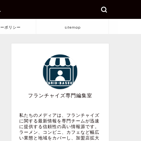
ス
シーポリシー
sitemap
フランチャイズ専門編集室
私たちのメディアは、フランチャイズ
に関する最新情報を専門チームが迅速
に提供する信頼性の高い情報源です。
ラーメン、コンビニ、カフェなど幅広
い業態と地域をカバーし、加盟店拡大