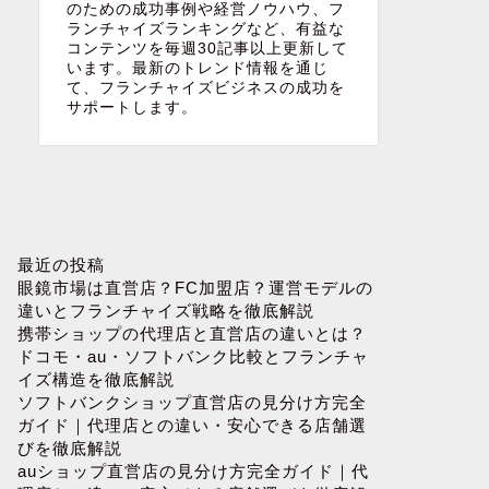
のための成功事例や経営ノウハウ、フ
ランチャイズランキングなど、有益な
コンテンツを毎週30記事以上更新して
います。最新のトレンド情報を通じ
て、フランチャイズビジネスの成功を
サポートします。
最近の投稿
眼鏡市場は直営店？FC加盟店？運営モデルの
違いとフランチャイズ戦略を徹底解説
携帯ショップの代理店と直営店の違いとは？
ドコモ・au・ソフトバンク比較とフランチャ
イズ構造を徹底解説
ソフトバンクショップ直営店の見分け方完全
ガイド｜代理店との違い・安心できる店舗選
びを徹底解説
auショップ直営店の見分け方完全ガイド｜代