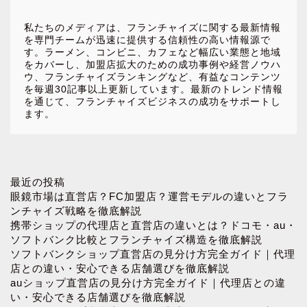
私たちのメディアは、フランチャイズに関する最新情報
を専門チームが迅速に提供する信頼性の高い情報源で
す。ラーメン、コンビニ、カフェなど幅広い業態と地域
をカバーし、加盟店拡大のための成功事例や経営ノウハ
ウ、フランチャイズランキングなど、有益なコンテンツ
を毎週30記事以上更新しています。最新のトレンド情報
を通じて、フランチャイズビジネスの成功をサポートし
ます。
ホーム
最近の投稿
眼鏡市場は直営店？FC加盟店？運営モデルの違いとフラ
ンチャイズ戦略を徹底解説
お問い合わせ
携帯ショップの代理店と直営店の違いとは？ドコモ・au・
ソフトバンク比較とフランチャイズ構造を徹底解説
ソフトバンクショップ直営店の見分け方完全ガイド｜代理
プロフィール
店との違い・安心できる店舗選びを徹底解説
auショップ直営店の見分け方完全ガイド｜代理店との違
プライバシーポリシー
い・安心できる店舗選びを徹底解説