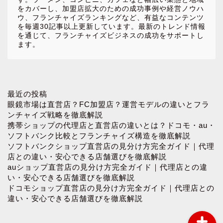
をカバーし、加盟店拡大のための成功事例や経営ノウハ
ウ、フランチャイズランキングなど、有益なコンテンツ
を毎週30記事以上更新しています。最新のトレンド情報
を通じて、フランチャイズビジネスの成功をサポートし
ます。
ホーム
最近の投稿
眼鏡市場は直営店？FC加盟店？運営モデルの違いとフラ
ンチャイズ戦略を徹底解説
お問い合わせ
携帯ショップの代理店と直営店の違いとは？ドコモ・au・
ソフトバンク比較とフランチャイズ構造を徹底解説
ソフトバンクショップ直営店の見分け方完全ガイド｜代理
プロフィール
店との違い・安心できる店舗選びを徹底解説
auショップ直営店の見分け方完全ガイド｜代理店との違
プライバシーポリシー
い・安心できる店舗選びを徹底解説
ドコモショップ直営店の見分け方完全ガイド｜代理店との
違い・安心できる店舗選びを徹底解説