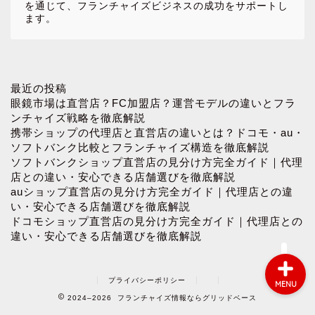
を通じて、フランチャイズビジネスの成功をサポートし
ます。
ホーム
最近の投稿
眼鏡市場は直営店？FC加盟店？運営モデルの違いとフラ
ンチャイズ戦略を徹底解説
お問い合わせ
携帯ショップの代理店と直営店の違いとは？ドコモ・au・
ソフトバンク比較とフランチャイズ構造を徹底解説
ソフトバンクショップ直営店の見分け方完全ガイド｜代理
プロフィール
店との違い・安心できる店舗選びを徹底解説
auショップ直営店の見分け方完全ガイド｜代理店との違
プライバシーポリシー
い・安心できる店舗選びを徹底解説
ドコモショップ直営店の見分け方完全ガイド｜代理店との
違い・安心できる店舗選びを徹底解説
プライバシーポリシー
MENU
2024–2026 フランチャイズ情報ならグリッドベース