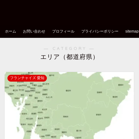
ホーム
お問い合わせ
プロフィール
プライバシーポリシー
sitemap
― CATEGORY ―
エリア（都道府県）
フランチャイズ 愛知