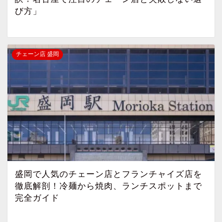
び方」
チェーン店 盛岡
盛岡で人気のチェーン店とフランチャイズ店を
徹底解剖！冷麺から焼肉、ランチスポットまで
完全ガイド