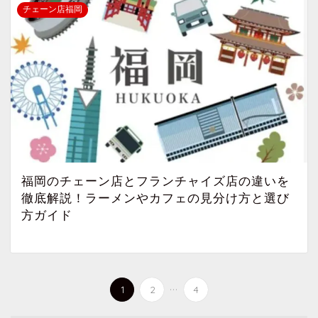
チェーン店福岡
福岡のチェーン店とフランチャイズ店の違いを
徹底解説！ラーメンやカフェの見分け方と選び
方ガイド
...
1
2
4