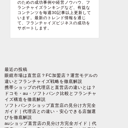
のための成功事例や経営ノウハウ、フ
ランチャイズランキングなど、有益な
コンテンツを毎週30記事以上更新して
います。最新のトレンド情報を通じ
て、フランチャイズビジネスの成功を
サポートします。
最近の投稿
眼鏡市場は直営店？FC加盟店？運営モデルの
違いとフランチャイズ戦略を徹底解説
携帯ショップの代理店と直営店の違いとは？
ドコモ・au・ソフトバンク比較とフランチャ
イズ構造を徹底解説
ソフトバンクショップ直営店の見分け方完全
ガイド｜代理店との違い・安心できる店舗選
びを徹底解説
auショップ直営店の見分け方完全ガイド｜代