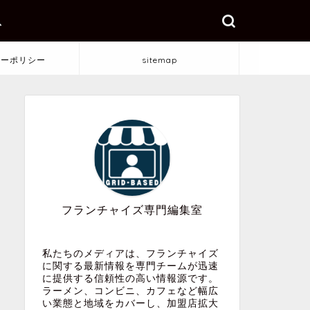
ス
シーポリシー
sitemap
フランチャイズ専門編集室
私たちのメディアは、フランチャイズ
に関する最新情報を専門チームが迅速
に提供する信頼性の高い情報源です。
ラーメン、コンビニ、カフェなど幅広
い業態と地域をカバーし、加盟店拡大