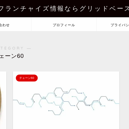
フランチャイズ情報ならグリッドベー
合わせ
プロフィール
プライバ
ATEGORY ―
ェーン60
チェーン60