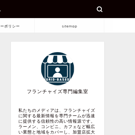
ス
シーポリシー
sitemap
フランチャイズ専門編集室
私たちのメディアは、フランチャイズ
に関する最新情報を専門チームが迅速
に提供する信頼性の高い情報源です。
ラーメン、コンビニ、カフェなど幅広
い業態と地域をカバーし、加盟店拡大