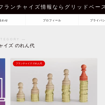
フランチャイズ情報ならグリッドベー
合わせ
プロフィール
プライバ
ATEGORY ―
ャイズ のれん代
フランチャイズ のれん代