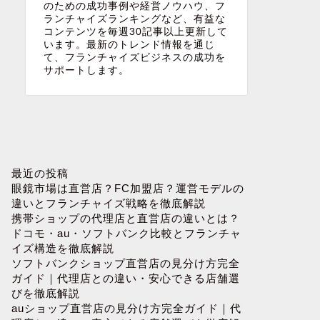
のための成功事例や経営ノウハウ、フ
ランチャイズランキングなど、有益な
コンテンツを毎週30記事以上更新して
います。最新のトレンド情報を通じ
て、フランチャイズビジネスの成功を
サポートします。
最近の投稿
眼鏡市場は直営店？FC加盟店？運営モデルの
違いとフランチャイズ戦略を徹底解説
携帯ショップの代理店と直営店の違いとは？
ドコモ・au・ソフトバンク比較とフランチャ
イズ構造を徹底解説
ソフトバンクショップ直営店の見分け方完全
ガイド｜代理店との違い・安心できる店舗選
びを徹底解説
auショップ直営店の見分け方完全ガイド｜代