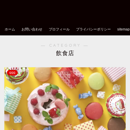
ホーム
お問い合わせ
プロフィール
プライバシーポリシー
sitemap
― CATEGORY ―
飲食店
qqq