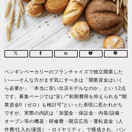
ペンギンベーカリーのフランチャイズで独立開業した
い——そんな方がまず気にすべきは「開業資金はいく
ら必要か」「本当に安い出店モデルなのか」という2点
です。募集ページでは“安い”“初期費用を抑えられる”“開
業資金0（ゼロ）も検討可”といった表現に惹かれがち
ですが、実際の内訳は「加盟金・保証金・内装/設備・
オーブン等の機器・研修費・開店広告・運転資金（人
件費/仕入れ/家賃）・ロイヤリティ」で構成され、パン