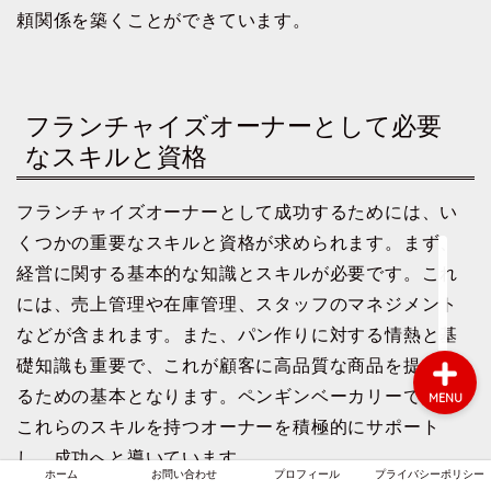
頼関係を築くことができています。
ホーム
フランチャイズオーナーとして必要
お問い合わせ
なスキルと資格
プロフィール
フランチャイズオーナーとして成功するためには、い
くつかの重要なスキルと資格が求められます。まず、
プライバシーポリシー
経営に関する基本的な知識とスキルが必要です。これ
には、売上管理や在庫管理、スタッフのマネジメント
などが含まれます。また、パン作りに対する情熱と基
礎知識も重要で、これが顧客に高品質な商品を提供す
るための基本となります。ペンギンベーカリーでは、
MENU
これらのスキルを持つオーナーを積極的にサポート
し、成功へと導いています。
ホーム
お問い合わせ
プロフィール
プライバシーポリシー