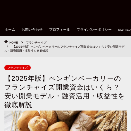
ホーム
お問い合わせ
プロフィール
プライバシーポリシー
sitemap
HOME
フランチャイズ
【2025年版】ペンギンベーカリーのフランチャイズ開業資金はいくら？安い開業モデ
ル・融資活用・収益性を徹底解説
フランチャイズ
【2025年版】ペンギンベーカリーの
フランチャイズ開業資金はいくら？
安い開業モデル・融資活用・収益性を
徹底解説