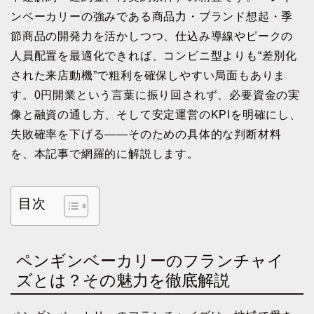
ンベーカリーの強みである商品力・ブランド想起・季
節商品の開発力を活かしつつ、仕込み導線やピークの
人員配置を最適化できれば、コンビニ型よりも“差別化
された来店動機”で粗利を確保しやすい局面もありま
す。0円開業という言葉に振り回されず、必要資金の実
像と融資の通し方、そして安定運営のKPIを明確にし、
失敗確率を下げる——そのための具体的な判断材料
を、本記事で網羅的に解説します。
目次
ペンギンベーカリーのフランチャイ
ズとは？その魅力を徹底解説