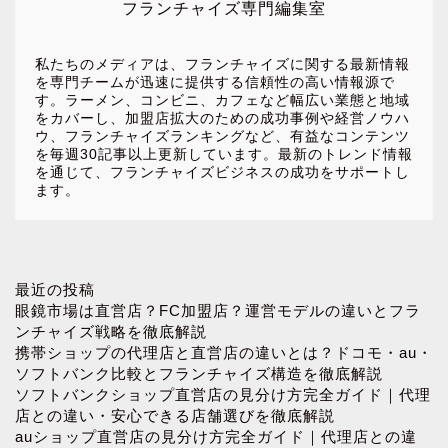
フランチャイズ専門編集室
私たちのメディアは、フランチャイズに関する最新情報
を専門チームが迅速に提供する信頼性の高い情報源で
す。ラーメン、コンビニ、カフェなど幅広い業態と地域
をカバーし、加盟店拡大のための成功事例や経営ノウハ
ウ、フランチャイズランキングなど、有益なコンテンツ
を毎週30記事以上更新しています。最新のトレンド情報
を通じて、フランチャイズビジネスの成功をサポートし
ます。
ホーム
最近の投稿
眼鏡市場は直営店？FC加盟店？運営モデルの違いとフラ
ンチャイズ戦略を徹底解説
お問い合わせ
携帯ショップの代理店と直営店の違いとは？ドコモ・au・
ソフトバンク比較とフランチャイズ構造を徹底解説
ソフトバンクショップ直営店の見分け方完全ガイド｜代理
プロフィール
店との違い・安心できる店舗選びを徹底解説
auショップ直営店の見分け方完全ガイド｜代理店との違