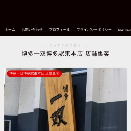
ホーム
お問い合わせ
プロフィール
プライバシーポリシー
sitemap
― CATEGORY ―
博多一双博多駅東本店 店舗集客
博多一双博多駅東本店 店舗集客