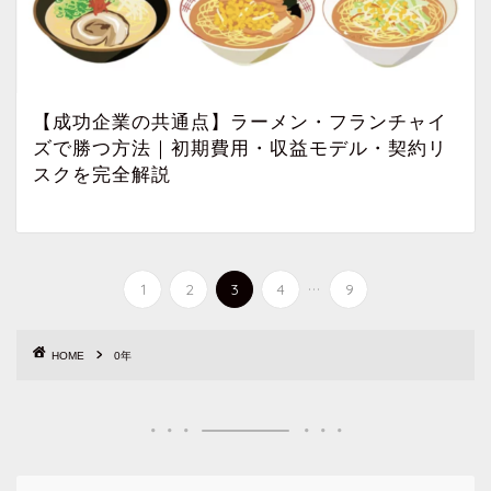
【成功企業の共通点】ラーメン・フランチャイ
ズで勝つ方法｜初期費用・収益モデル・契約リ
スクを完全解説
...
1
2
3
4
9
HOME
0年