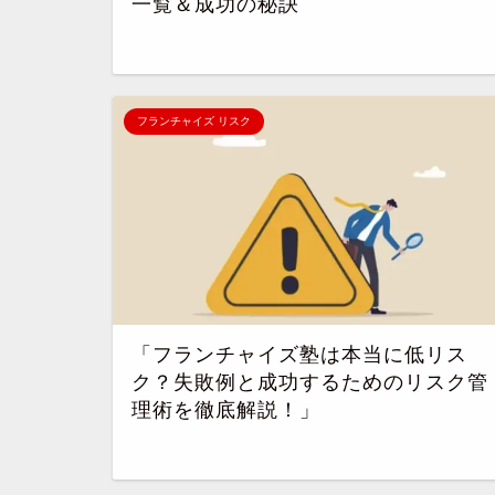
一覧＆成功の秘訣
フランチャイズ リスク
「フランチャイズ塾は本当に低リス
ク？失敗例と成功するためのリスク管
理術を徹底解説！」