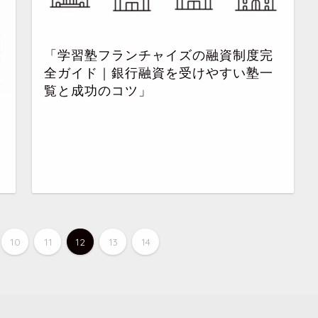
「学習塾フランチャイズの融資制度完
全ガイド｜銀行融資を受けやすい塾一
覧と成功のコツ」
10
11
12
13
14