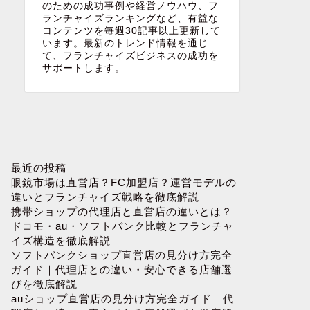
のための成功事例や経営ノウハウ、フ
ランチャイズランキングなど、有益な
コンテンツを毎週30記事以上更新して
います。最新のトレンド情報を通じ
て、フランチャイズビジネスの成功を
サポートします。
最近の投稿
眼鏡市場は直営店？FC加盟店？運営モデルの
違いとフランチャイズ戦略を徹底解説
携帯ショップの代理店と直営店の違いとは？
ドコモ・au・ソフトバンク比較とフランチャ
イズ構造を徹底解説
ソフトバンクショップ直営店の見分け方完全
ガイド｜代理店との違い・安心できる店舗選
びを徹底解説
auショップ直営店の見分け方完全ガイド｜代