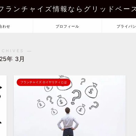
フランチャイズ情報ならグリッドベー
合わせ
プロフィール
プライバ
RCHIVES ―
025年 3月
フランチャイズ ロイヤリティとは