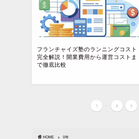
フランチャイズ塾のランニングコスト
完全解説！開業費用から運営コストま
で徹底比較
...
1
8
9
HOME
0年