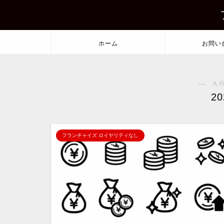
ホーム
お問い
― A
2
フランチャイズ ロイヤリティなし