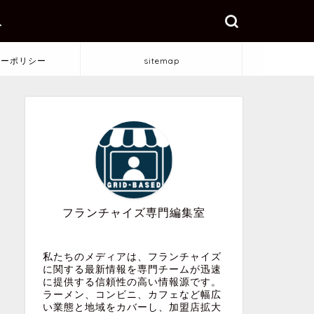
ス
シーポリシー
sitemap
フランチャイズ専門編集室
私たちのメディアは、フランチャイズ
に関する最新情報を専門チームが迅速
に提供する信頼性の高い情報源です。
ラーメン、コンビニ、カフェなど幅広
い業態と地域をカバーし、加盟店拡大