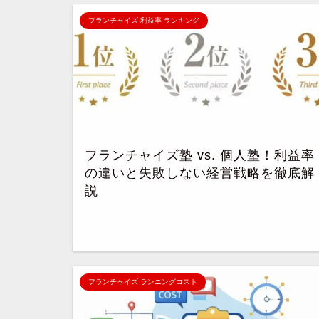
フランチャイズ 利益率 ランキング
フランチャイズ塾 vs. 個人塾！利益率
の違いと失敗しない経営戦略を徹底解
説
フランチャイズ ランニングコスト