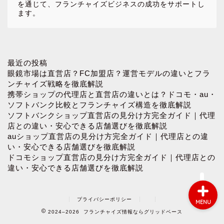
を通じて、フランチャイズビジネスの成功をサポートし
ます。
ホーム
最近の投稿
眼鏡市場は直営店？FC加盟店？運営モデルの違いとフラ
ンチャイズ戦略を徹底解説
お問い合わせ
携帯ショップの代理店と直営店の違いとは？ドコモ・au・
ソフトバンク比較とフランチャイズ構造を徹底解説
ソフトバンクショップ直営店の見分け方完全ガイド｜代理
プロフィール
店との違い・安心できる店舗選びを徹底解説
auショップ直営店の見分け方完全ガイド｜代理店との違
プライバシーポリシー
い・安心できる店舗選びを徹底解説
ドコモショップ直営店の見分け方完全ガイド｜代理店との
違い・安心できる店舗選びを徹底解説
プライバシーポリシー
MENU
2024–2026 フランチャイズ情報ならグリッドベース