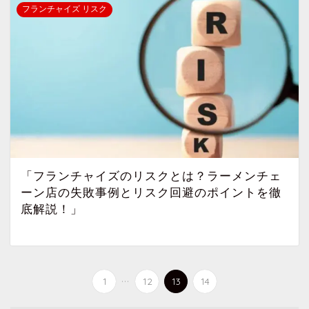
フランチャイズ リスク
「フランチャイズのリスクとは？ラーメンチェ
ーン店の失敗事例とリスク回避のポイントを徹
底解説！」
...
1
12
13
14