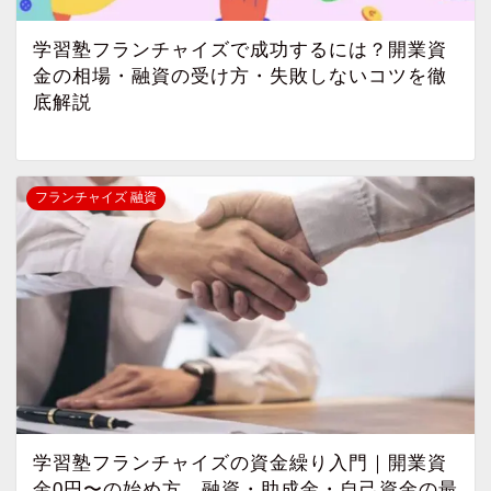
学習塾フランチャイズで成功するには？開業資
金の相場・融資の受け方・失敗しないコツを徹
底解説
フランチャイズ 融資
学習塾フランチャイズの資金繰り入門｜開業資
金0円〜の始め方、融資・助成金・自己資金の最