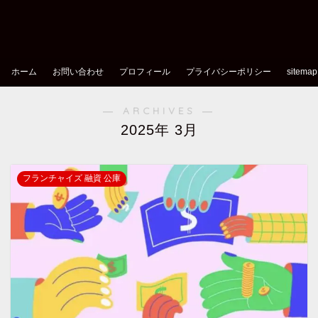
ホーム
お問い合わせ
プロフィール
プライバシーポリシー
sitemap
― ARCHIVES ―
2025年 3月
フランチャイズ 融資 公庫