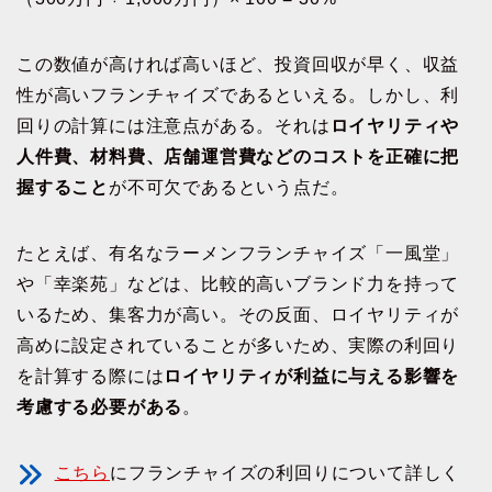
この数値が高ければ高いほど、投資回収が早く、収益
性が高いフランチャイズであるといえる。しかし、利
回りの計算には注意点がある。それは
ロイヤリティや
人件費、材料費、店舗運営費などのコストを正確に把
握すること
が不可欠であるという点だ。
たとえば、有名なラーメンフランチャイズ「一風堂」
や「幸楽苑」などは、比較的高いブランド力を持って
いるため、集客力が高い。その反面、ロイヤリティが
高めに設定されていることが多いため、実際の利回り
を計算する際には
ロイヤリティが利益に与える影響を
考慮する必要がある
。
こちら
にフランチャイズの利回りについて詳しく