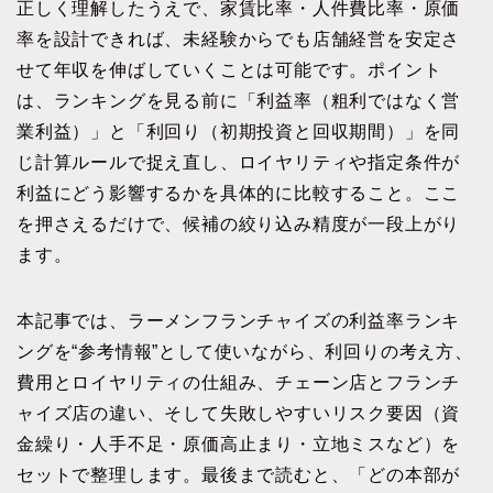
正しく理解したうえで、家賃比率・人件費比率・原価
率を設計できれば、未経験からでも店舗経営を安定さ
せて年収を伸ばしていくことは可能です。ポイント
は、ランキングを見る前に「利益率（粗利ではなく営
業利益）」と「利回り（初期投資と回収期間）」を同
じ計算ルールで捉え直し、ロイヤリティや指定条件が
利益にどう影響するかを具体的に比較すること。ここ
を押さえるだけで、候補の絞り込み精度が一段上がり
ます。
本記事では、ラーメンフランチャイズの利益率ランキ
ングを“参考情報”として使いながら、利回りの考え方、
費用とロイヤリティの仕組み、チェーン店とフランチ
ャイズ店の違い、そして失敗しやすいリスク要因（資
金繰り・人手不足・原価高止まり・立地ミスなど）を
セットで整理します。最後まで読むと、「どの本部が