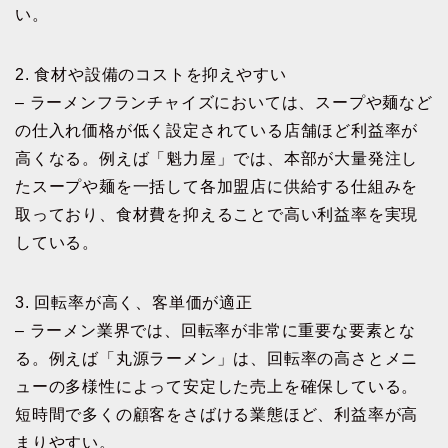
い。
2. 食材や設備のコストを抑えやすい
– ラーメンフランチャイズにおいては、スープや麺など
の仕入れ価格が低く設定されている店舗ほど利益率が
高くなる。例えば「魁力屋」では、本部が大量発注し
たスープや麺を一括して各加盟店に供給する仕組みを
取っており、食材費を抑えることで高い利益率を実現
している。
3. 回転率が高く、客単価が適正
– ラーメン業界では、回転率が非常に重要な要素とな
る。例えば「丸源ラーメン」は、回転率の高さとメニ
ューの多様性によって安定した売上を確保している。
短時間で多くの顧客をさばける業態ほど、利益率が高
まりやすい。