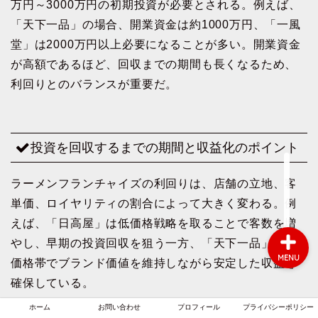
万円～3000万円の初期投資が必要とされる。例えば、
「天下一品」の場合、開業資金は約1000万円、「一風
堂」は2000万円以上必要になることが多い。開業資金
ホーム
が高額であるほど、回収までの期間も長くなるため、
利回りとのバランスが重要だ。
お問い合わせ
プロフィール
投資を回収するまでの期間と収益化のポイント
プライバシーポリシー
ラーメンフランチャイズの利回りは、店舗の立地、客
単価、ロイヤリティの割合によって大きく変わる。例
えば、「日高屋」は低価格戦略を取ることで客数を増
やし、早期の投資回収を狙う一方、「天下一品」は高
MENU
価格帯でブランド価値を維持しながら安定した収益を
確保している。
ホーム
お問い合わせ
プロフィール
プライバシーポリシー