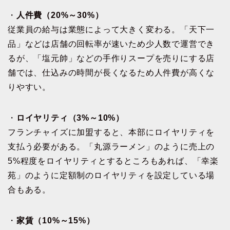
・
人件費（20%～30%）
従業員の給与は業態によって大きく変わる。「天下一
品」などは店舗の回転率が速いため少人数で運営でき
るが、「塩元帥」などの手作りスープを売りにする店
舗では、仕込みの時間が長くなるため人件費が高くな
りやすい。
・
ロイヤリティ（3%～10%）
フランチャイズに加盟すると、本部にロイヤリティを
支払う必要がある。「丸源ラーメン」のように売上の
5%程度をロイヤリティとするところもあれば、「幸楽
苑」のように定額制のロイヤリティを設定している場
合もある。
・
家賃（10%～15%）