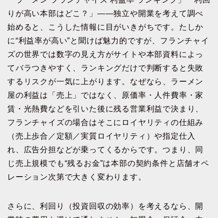
りが高い本部はどこ？」――独立や開業を考えて調べ
始めると、こうした情報に目がいきがちです。たしか
に“利益率が高い”と聞けば魅力的ですが、フランチャイ
ズの世界では数字の見え方がサイトや本部資料によっ
てバラつきやすく、ランキングだけで判断すると失敗
するリスクが一気に上がります。なぜなら、ラーメン
屋の利益は「売上」ではなく、原価率・人件費率・家
賃・光熱費などを引いた後に残る営業利益で決まり、
フランチャイズの場合はそこにロイヤリティの仕組み
（売上歩合／定額／実質ロイヤリティ）や指定仕入
れ、広告分担などが乗ってくるからです。つまり、同
じ売上規模でも“残るお金”は本部の契約条件と店舗オペ
レーション次第で大きく変わります。
さらに、利回り（投資回収の効率）を考えるなら、開