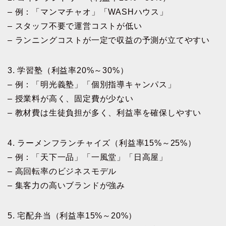
– 例：「マンマチャオ」「WASHハウス」
– スタッフ不要で運営コストが低い
– ランニングコストが一定で収益の予測が立てやすい
3. 学習塾（利益率20%～30%）
– 例：「明光義塾」「個別指導キャンパス」
– 授業料が高く、固定費が少ない
– 教材費は生徒負担が多く、利益率を確保しやすい
4. ラーメンフランチャイズ（利益率15%～25%）
– 例：「天下一品」「一風堂」「日高屋」
– 高回転率のビジネスモデル
– 集客力の高いブランドが強み
5. 宅配弁当（利益率15%～20%）