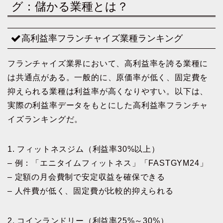
グ：儲かる業種とは？
高利益率フランチャイズ業種ランキング
フランチャイズ業界において、高利益率を誇る業種に
は共通点がある。一般的に、原価率が低く、固定費を
抑えられる業種は利益率が高くなりやすい。以下は、
実際の利益率データをもとにした高利益率フランチャ
イズランキングだ。
1. フィットネスジム（利益率30%以上）
– 例：「エニタイムフィットネス」「FASTGYM24」
– 定額の月会費制で安定収益を確保できる
– 人件費が低く、固定費が比較的抑えられる
2. コインランドリー（利益率25%～30%）