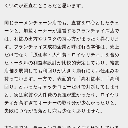
くいのが正直なところだと思います。
同じラーメンチェーン店でも、直営を中心としたチェ
ーンと、加盟オーナーが運営するフランチャイズ店で
は、利益の出方やリスクの持ち方がまったく異なりま
す。フランチャイズ成功企業と呼ばれる本部は、売上
だけでなく「原価率・人件費・ロイヤリティ」を含め
たトータルの利益率設計が比較的安定しており、複数
店舗を展開しても利回りが大きく崩れにくい仕組みを
持っています。一方で、表面的な「高利益率」「高利
回り」といったキャッチコピーだけで判断してしまう
と、実は家賃や人件費の負担が重かったり、ロイヤリ
ティが高すぎてオーナーの取り分が少なかったりと、
失敗につながる落とし穴も少なくありません。
本記事では、ラーメンフランチャイズを検討している