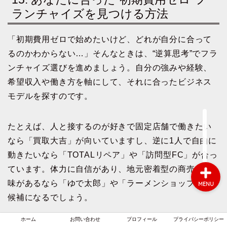
ランチャイズを見つける方法
「初期費用ゼロで始めたいけど、どれが自分に合って
ホーム
るのかわからない…」そんなときは、“逆算思考”でフラ
ンチャイズ選びを進めましょう。自分の強みや経験、
お問い合わせ
希望収入や働き方を軸にして、それに合ったビジネス
モデルを探すのです。
プロフィール
プライバシーポリシー
たとえば、人と接するのが好きで固定店舗で働きたい
なら「買取大吉」が向いていますし、逆に1人で自由に
動きたいなら「TOTALリペア」や「訪問型FC」が合っ
ています。体力に自信があり、地元密着型の商売に興
味があるなら「ゆで太郎」や「ラーメンショップ」も
MENU
候補になるでしょう。
ホーム
お問い合わせ
プロフィール
プライバシーポリシー