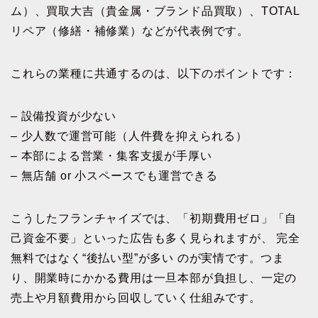
ム）、買取大吉（貴金属・ブランド品買取）、TOTAL
リペア（修繕・補修業）などが代表例です。
これらの業種に共通するのは、以下のポイントです：
– 設備投資が少ない
– 少人数で運営可能（人件費を抑えられる）
– 本部による営業・集客支援が手厚い
– 無店舗 or 小スペースでも運営できる
こうしたフランチャイズでは、「初期費用ゼロ」「自
己資金不要」といった広告も多く見られますが、 完全
無料ではなく“後払い型”が多い のが実情です。つま
り、開業時にかかる費用は一旦本部が負担し、一定の
売上や月額費用から回収していく仕組みです。