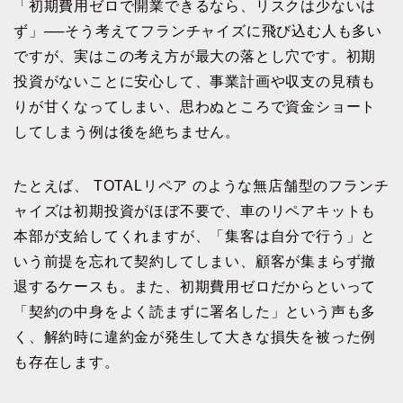
「初期費用ゼロで開業できるなら、リスクは少ないは
ず」──そう考えてフランチャイズに飛び込む人も多い
ですが、実はこの考え方が最大の落とし穴です。初期
投資がないことに安心して、事業計画や収支の見積も
りが甘くなってしまい、思わぬところで資金ショート
してしまう例は後を絶ちません。
たとえば、 TOTALリペア のような無店舗型のフランチ
ャイズは初期投資がほぼ不要で、車のリペアキットも
本部が支給してくれますが、「集客は自分で行う」と
いう前提を忘れて契約してしまい、顧客が集まらず撤
退するケースも。また、初期費用ゼロだからといって
「契約の中身をよく読まずに署名した」という声も多
く、解約時に違約金が発生して大きな損失を被った例
も存在します。