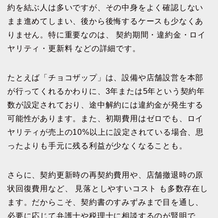
約を結ぶ人は多いですが、その中身をよく確認しない
まま進めてしまい、後から後悔するケースも少なくあ
りません。特に重要なのは、 契約期間・違約金・ロイ
ヤリティ・更新料 などの詳細です。
たとえば「チョコザップ」は、設備や店舗設営を本部
が行ってくれるかわりに、3年または5年という契約年
数が設定されており、途中解約には違約金が発生する
可能性があります。また、初期費用はゼロでも、ロイ
ヤリティが売上の10%以上に設定されている場合、思
ったよりも手元に残る利益が少なくなることも。
さらに、契約更新時の再契約費用や、店舗撤退時の原
状回復費用など、 見落としやすいコスト も多数存在し
ます。だからこそ、契約書のすみずみまで目を通し、
必要に応じて弁護士や税理士に相談するのが賢明で