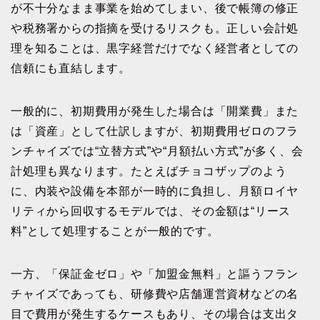
が不十分なまま事業を始めてしまい、後で帳簿の修正
や税務署からの指摘を受けるリスクも。正しい会計処
理を知ることは、黒字経営だけでなく経営者としての
信頼にも直結します。
一般的に、初期費用が発生した場合は「開業費」また
は「資産」として仕訳しますが、初期費用ゼロのフラ
ンチャイズでは“立替方式”や“月額払い方式”が多く、会
計処理も異なります。たとえばチョコザップのよう
に、内装や設備を本部が一時的に負担し、月額ロイヤ
リティから回収するモデルでは、その金額は“リース
料”として処理することが一般的です。
一方、「保証金ゼロ」や「加盟金無料」と謳うフラン
チャイズであっても、研修費や店舗運営資材などの名
目で費用が発生するケースもあり、その場合は支出タ