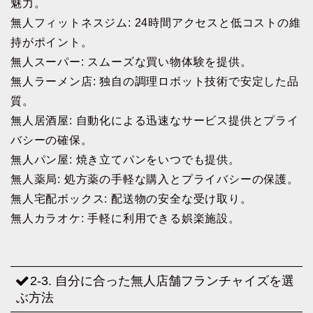
魅力。
無人フィットネスジム: 24時間アクセスと低コストの維
持がポイント。
無人スーパー: スムーズな買い物体験を提供。
無人ラーメン店: 独自の調理ロボット技術で安定した品
質。
無人居酒屋: 自動化による迅速なサービス提供とプライ
バシーの確保。
無人パン屋: 焼き立てパンをいつでも提供。
無人薬局: 処方薬の手軽な購入とプライバシーの保護。
無人宅配ボックス: 配送物の安全な受け取り。
無人カラオケ: 手軽に利用できる娯楽施設。
2-3. 自分に合った無人店舗フランチャイズを選
ぶ方法