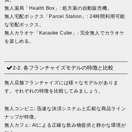
無人薬局「Health Box」: 処方薬の自動販売機。
無人宅配ボックス「Parcel Station」: 24時間利用可能
な宅配ボックス。
無人カラオケ「Karaoke Cube」: 完全無人でカラオケ
を楽しめる。
2-2. 各フランチャイズモデルの特徴と比較
無人店舗フランチャイズには様々なモデルがありま
す。それぞれの特徴を比較してみましょう。
無人コンビニ: 迅速な決済システムと広範な商品ライン
ナップが特徴。
無人カフェ: AIによる正確な飲み物提供と静かな環境が