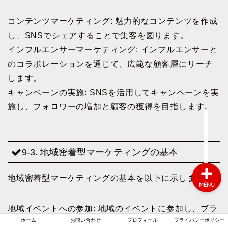
コンテンツマーケティング: 魅力的なコンテンツを作成
し、SNSでシェアすることで集客を図ります。
ホーム
インフルエンサーマーケティング: インフルエンサーと
のコラボレーションを通じて、広範な顧客層にリーチ
お問い合わせ
します。
キャンペーンの実施: SNSを活用してキャンペーンを実
プロフィール
施し、フォロワーの増加と顧客の獲得を目指します。
プライバシーポリシー
9-3. 地域密着型マーケティングの基本
地域密着型マーケティングの基本を以下に示します。
MENU
地域イベントへの参加: 地域のイベントに参加し、ブラ
ホーム
お問い合わせ
プロフィール
プライバシーポリシー
ンドの認知度を高めます。