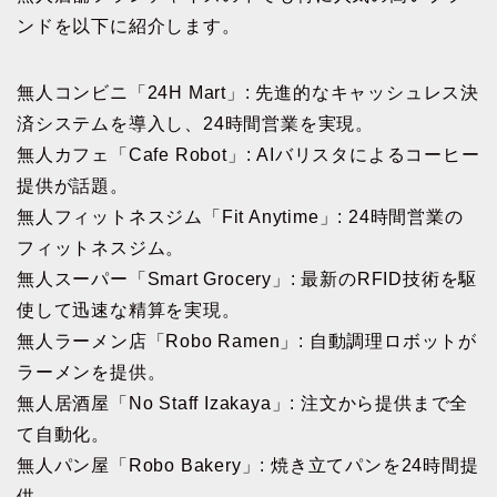
ンドを以下に紹介します。
無人コンビニ「24H Mart」: 先進的なキャッシュレス決
済システムを導入し、24時間営業を実現。
無人カフェ「Cafe Robot」: AIバリスタによるコーヒー
提供が話題。
無人フィットネスジム「Fit Anytime」: 24時間営業の
フィットネスジム。
無人スーパー「Smart Grocery」: 最新のRFID技術を駆
使して迅速な精算を実現。
無人ラーメン店「Robo Ramen」: 自動調理ロボットが
ラーメンを提供。
無人居酒屋「No Staff Izakaya」: 注文から提供まで全
て自動化。
無人パン屋「Robo Bakery」: 焼き立てパンを24時間提
供。